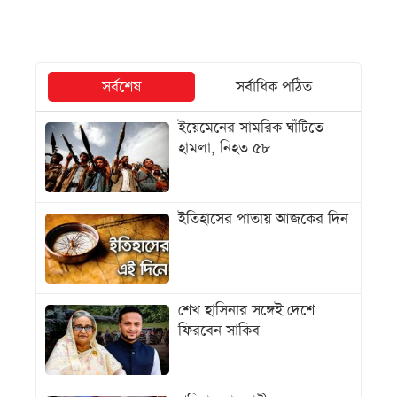
সর্বশেষ
সর্বাধিক পঠিত
ইয়েমেনের সামরিক ঘাঁটিতে
হামলা, নিহত ৫৮
ইতিহাসের পাতায় আজকের দিন
শেখ হাসিনার সঙ্গেই দেশে
ফিরবেন সাকিব