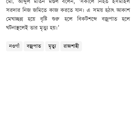
মো. আব্দুল মতিন মণ্ডল বলেন, ‘সকালে নিহত ইসমাইল
সরদার নিজ জমিতে কাজ করতে যান। এ সময় হঠাৎ আকাশ
মেঘাচ্ছন্ন হয়ে বৃষ্টি শুরু হলে বিকটশব্দে বজ্রপাত হলে
ঘটনাস্থলেই তার মৃত্যু হয়।’
নওগাঁ
বজ্রপাত
মৃত্যু
রাজশাহী