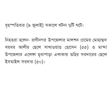
আজকের
পত্রিকা
বৃহস্পতিবার (৯ জুলাই) সকালে ঘটনা দুটি ঘটে।
ই-
পেপার
নিহতরা হলেন- রাণীনগর উপজেলার মালশন গ্রামের মোহাম্মদ
খয়বর আলীর ছেলে সাখাওয়াত হোসেন (৫৫) ও মান্দা
উপজেলার এলেঙ্গা মৃধাপাড়া এলাকায় তহির সরদারের ছেলে
ইসমাইল সরদার (৫০)।