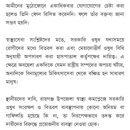
আমীনের মুঠোফোনে একাধিকবার যোগাযোগের চেষ্টা করা
হলেও তিনি ফোন রিসিভ করেননি। ফলে তাঁর বক্তব্য জানা
সম্ভব হয়নি।
স্বাস্থ্যসেবা সংশ্লিষ্টদের মতে, সরকারি ওষুধ যথাসময়ে
রোগীদের মধ্যে বিতরণ করা এবং মেয়াদোত্তীর্ণ ওষুধ বিধি
অনুযায়ী অপসারণ করা হাসপাতাল কর্তৃপক্ষের দায়িত্ব। এ
ক্ষেত্রে অবহেলা একদিকে যেমন রাষ্ট্রীয় সম্পদের অপচয় ঘটায়,
অন্যদিকে বিনামূল্যের চিকিৎসাসেবা থেকে বঞ্চিত হন সাধারণ
মানুষ।
স্থানীয়দের দাবি, রায়গঞ্জ উপজেলা স্বাস্থ্য কমপ্লেক্সে সরকারি
ওষুধ সংরক্ষণ ও বিতরণ ব্যবস্থাপনায় কোনো অনিয়ম বা
গাফিলতি হয়েছে কি না, তা নিরপেক্ষভাবে তদন্ত করে
দায়ীদের বিরুদ্ধে প্রয়োজনীয় ব্যবস্থা নেওয়া হোক।