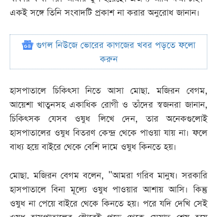
একই সঙ্গে তিনি সংবাদটি প্রকাশ না করার অনুরোধ জানান।
গুগল নিউজে ভোরের কাগজের খবর পড়তে ফলো
করুন
হাসপাতালে চিকিৎসা নিতে আসা মোছা. মজিরন বেগম,
আয়েশা খাতুনসহ একাধিক রোগী ও তাঁদের স্বজনরা জানান,
চিকিৎসক যেসব ওষুধ লিখে দেন, তার অনেকগুলোই
হাসপাতালের ওষুধ বিতরণ কেন্দ্র থেকে পাওয়া যায় না। ফলে
বাধ্য হয়ে বাইরে থেকে বেশি দামে ওষুধ কিনতে হয়।
মোছা. মজিরন বেগম বলেন, "আমরা গরিব মানুষ। সরকারি
হাসপাতালে বিনা মূল্যে ওষুধ পাওয়ার আশায় আসি। কিন্তু
ওষুধ না পেয়ে বাইরে থেকে কিনতে হয়। পরে যদি দেখি সেই