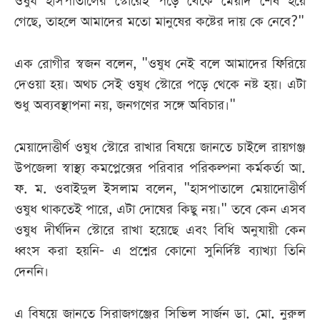
ওষুধ হাসপাতালের স্টোরেই পড়ে থেকে মেয়াদ শেষ হয়ে
গেছে, তাহলে আমাদের মতো মানুষের কষ্টের দায় কে নেবে?"
এক রোগীর স্বজন বলেন, "ওষুধ নেই বলে আমাদের ফিরিয়ে
দেওয়া হয়। অথচ সেই ওষুধ স্টোরে পড়ে থেকে নষ্ট হয়। এটা
শুধু অব্যবস্থাপনা নয়, জনগণের সঙ্গে অবিচার।"
মেয়াদোত্তীর্ণ ওষুধ স্টোরে রাখার বিষয়ে জানতে চাইলে রায়গঞ্জ
উপজেলা স্বাস্থ্য কমপ্লেক্সের পরিবার পরিকল্পনা কর্মকর্তা আ.
ফ. ম. ওবাইদুল ইসলাম বলেন, "হাসপাতালে মেয়াদোত্তীর্ণ
ওষুধ থাকতেই পারে, এটা দোষের কিছু নয়।" তবে কেন এসব
ওষুধ দীর্ঘদিন স্টোরে রাখা হয়েছে এবং বিধি অনুযায়ী কেন
ধ্বংস করা হয়নি- এ প্রশ্নের কোনো সুনির্দিষ্ট ব্যাখ্যা তিনি
দেননি।
এ বিষয়ে জানতে সিরাজগঞ্জের সিভিল সার্জন ডা. মো. নুরুল