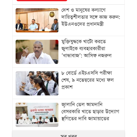
দেশ ও মানুষের কল্যাণে
দায়িত্বশীলতার সঙ্গে কাজ করুন:
ইউএনওদের প্রধানমন্ত্রী
মুক্তিযুদ্ধকে খাটো করতে
জুলাইকে ব্যবহারকারীরা
‘ধান্ধাবাজ’: আসিফ নজরুল
৮ বোর্ডে এইচএসসি পরীক্ষা
শেষ, ৯ নভেম্বরের মধ্যে ফল
প্রকাশ
জ্বালানি তেল আমদানি
বেসরকারি খাতে ছাড়ার উদ্যোগ
স্থগিতের দাবি জামায়াতের