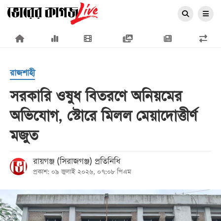
×
রাজশাহী
সরকারি ওষুধ বিতরণে অনিয়মের
অভিযোগ, স্টোরে মিলল মেয়াদোত্তীর্ণ
প্রচ্ছদ
মজুত
জাতীয়
রাজনীতি
রায়গঞ্জ (সিরাজগঞ্জ) প্রতিনিধি
প্রকাশ: ০৯ জুলাই ২০২৬, ০৭:০৮ পিএম
অর্থনীতি
আন্তর্জাতিক
সারাদেশ