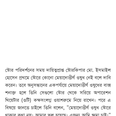
স্টোর পরিদর্শনের সময় দায়িত্বপ্রাপ্ত স্টোরকিপার মো. ইসমাইল
হোসেন প্রথমে স্টোরে কোনো মেয়াদোত্তীর্ণ ওষুধ নেই বলে দাবি
করেন। তবে অনুসন্ধানের একপর্যায়ে মেয়াদোত্তীর্ণ ওষুধের বাক্স
শনাক্ত হলে তিনি সেগুলো স্টোর থেকে সরিয়ে অপারেশন
থিয়েটার (ওটি) কক্ষসংলগ্ন ওয়াশরুমে নিয়ে রাখেন। পরে এ
বিষয়ে জানতে চাইলে তিনি বলেন, "মেয়াদোত্তীর্ণ ওষুধ স্টোরে
থাকার কথা নয়। আমার ভুল হয়েছে। এজন্য আমি ক্ষমা চাই।"