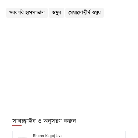
সরকারি হাসপাতাল
ওষুধ
মেয়াদোত্তীর্ণ ওষুধ
সাবস্ক্রাইব ও অনুসরণ করুন