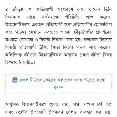
এ ক্রীড়ায় যে প্রতিযোগী অংশগ্রহণ করে থাকেন তিনি
জিমন্যাস্ট নামে সর্বসমক্ষে পরিচিতি লাভ করেন।
জিম্যানস্টিকসে একজন প্রতিযোগী অন্য প্রতিযোগীর মোকাবিলা
করে থাকে। সেখানে সবচেয়ে ভালো ক্রীড়াশৈলীর প্রদর্শনের
মাধ্যমে যোগ্যতা ও বিজয়ী নির্ধারণ করা হয়। ফলাফল হিসেবে
বিজয়ী প্রতিযোগী ট্রফি, ফিতা কিংবা পদক লাভ করেন।
অলিম্পিক ক্রীড়ায় জিমন্যাস্টিকস অন্যতম প্রধান ক্রীড়া বিষয়
হিসেবে বিবেচিত।
গুগল নিউজে ভোরের কাগজের খবর পড়তে ফলো
করুন
আধুনিক জিমন্যাস্টিকসে ফ্লোর, বার, বিম, পমেল হর্স, রিং
এবং ভল্টের উপযোগী উপকরণ খেলায় ব্যবহার করা হয়।