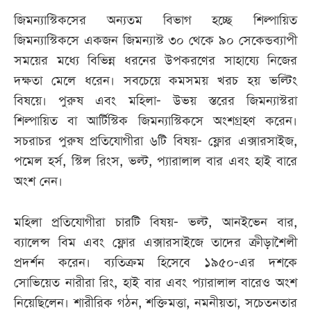
জিমন্যাস্টিকসের অন্যতম বিভাগ হচ্ছে শিল্পায়িত
জিমন্যাস্টিকসে একজন জিমন্যাস্ট ৩০ থেকে ৯০ সেকেন্ডব্যাপী
সময়ের মধ্যে বিভিন্ন ধরনের উপকরণের সাহায্যে নিজের
দক্ষতা মেলে ধরেন। সবচেয়ে কমসময় খরচ হয় ভল্টিং
বিষয়ে। পুরুষ এবং মহিলা- উভয় স্তরের জিমন্যাস্টরা
শিল্পায়িত বা আর্টিস্টিক জিমন্যাস্টিকসে অংশগ্রহণ করেন।
সচরাচর পুরুষ প্রতিযোগীরা ৬টি বিষয়- ফ্লোর এক্সারসাইজ,
পমেল হর্স, স্টিল রিংস, ভল্ট, প্যারালাল বার এবং হাই বারে
অংশ নেন।
মহিলা প্রতিযোগীরা চারটি বিষয়- ভল্ট, আনইভেন বার,
ব্যালেন্স বিম এবং ফ্লোর এক্সারসাইজে তাদের ক্রীড়াশৈলী
প্রদর্শন করেন। ব্যতিক্রম হিসেবে ১৯৫০-এর দশকে
সোভিয়েত নারীরা রিং, হাই বার এবং প্যারালাল বারেও অংশ
নিয়েছিলেন। শারীরিক গঠন, শক্তিমত্তা, নমনীয়তা, সচেতনতার