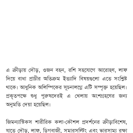
আজকের
পত্রিকা
ই-
পেপার
এ ক্রীড়ায় দৌড়, ওজন বহন, রশি সহযোগে আরোহণ, লাফ
দিয়ে বাধা প্রাচীর অতিক্রম ইত্যাদি বিষয়গুলো এতে সংশ্লিষ্ট
থাকে। আধুনিক অলিম্পিকের সূচনালগ্নে এটি সম্পৃক্ত হয়েছিল।
প্রকৃতপক্ষে শুধু পুরুষদেরই এ খেলায় অংশগ্রহণের জন্য
অনুমতি দেয়া হয়েছিল।
জিমন্যাস্টিকস শারীরিক কলা-কৌশল প্রদর্শনের ক্রীড়াবিশেষ,
যাতে দৌড়, লাফ, ডিগবাজী, সমারসল্টিং এবং ভারসাম্য রক্ষা