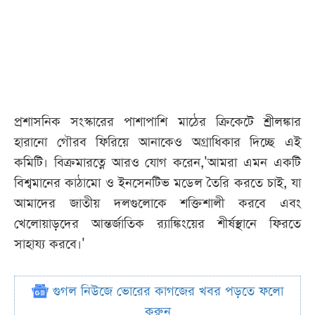
প্রশাসনিক সংস্কারের পাশাপাশি মাঠের ক্রিকেটে শ্রীলঙ্কার
হারানো গৌরব ফিরিয়ে আনাকেও অগ্রাধিকার দিচ্ছে এই
কমিটি। বিক্রমারত্নে আরও যোগ করেন,'আমরা এমন একটি
বিশ্বমানের কাঠামো ও ইনসেনটিভ মডেল তৈরি করতে চাই, যা
আমাদের জাতীয় দলগুলোকে শক্তিশালী করবে এবং
খেলোয়াড়দের আন্তর্জাতিক র‍্যাঙ্কিংয়ের শীর্ষস্থানে ফিরতে
সাহায্য করবে।'
গুগল নিউজে ভোরের কাগজের খবর পড়তে ফলো
করুন