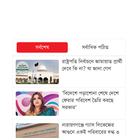
সর্বশেষ
সর্বাধিক পঠিত
রাষ্ট্রপতি নির্বাচনে জামায়াত প্রার্থী
দেবে কি না? যা জানা গেল
‘বিদেশে পড়াশোনা শেষে দেশে
ফেরার পরিবেশ তৈরি করছে
সরকার’
নারায়ণগঞ্জে গ্যাস লিকেজের
আগুনে একই পরিবারের দগ্ধ ৩