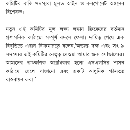
কমিটির বাকি সদস্যরা মূলত আইন ও করপোরেট অঙ্গনের
বিশেষজ্ঞ।
নতুন এই কমিটির মূল লক্ষ্য লঙ্কান ক্রিকেটের বর্তমান
প্রশাসনিক কাঠামো সম্পূর্ণ বদলে ফেলা। দায়িত্ব পেয়ে এক
বিবৃতিতে এরান বিক্রমারত্নে বলেন,'অত্যন্ত দক্ষ এবং সৎ ৯
সদস্যের এই কমিটির নেতৃত্ব দেওয়া আমার জন্য সৌভাগ্যের।
আমাদের তাৎক্ষণিক অগ্রাধিকার হলো এসএলসির শাসন
কাঠামো ঢেলে সাজানো এবং একটি আধুনিক গঠনতন্ত্র
বাস্তবায়ন করা।'