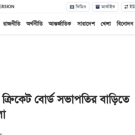
ভিডিও
আর্কাইভ
ইউন
ERSION
রাজনীতি
অর্থনীতি
আন্তর্জাতিক
সারাদেশ
খেলা
বিনোদন
ত ক্রিকেট বোর্ড সভাপতির বাড়িতে
লা