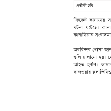
প্রতীকী ছবি
ক্রিকেট কানাডার স
ঘটনা ঘটেছে। কান
কানাডিয়ান সংবাদমা
অরবিন্দর খোসা জান
গুলি চালানো হয়। 
আহত হননি। আদালতের
বাজওয়ার স্থলাভিষিক