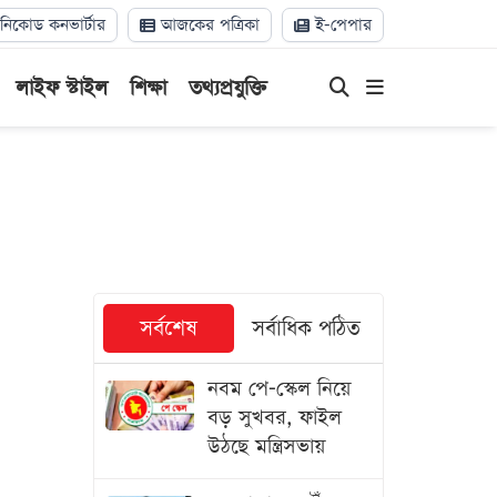
িকোড কনভার্টার
আজকের পত্রিকা
ই-পেপার
লাইফ স্টাইল
শিক্ষা
তথ্যপ্রযুক্তি
সর্বশেষ
সর্বাধিক পঠিত
নবম পে-স্কেল নিয়ে
বড় সুখবর, ফাইল
উঠছে মন্ত্রিসভায়