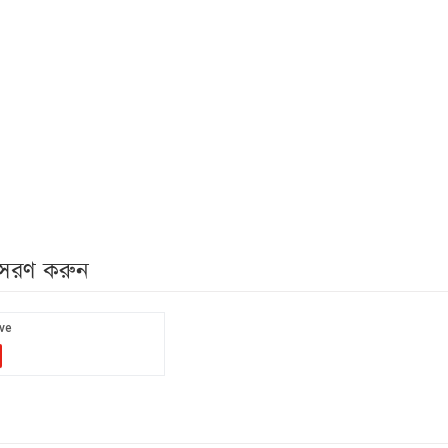
নুসরণ করুন