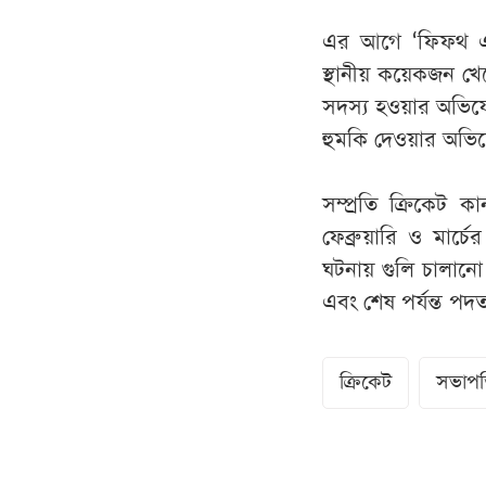
এর আগে ‘ফিফথ এস্
স্থানীয় কয়েকজন খেল
সদস্য হওয়ার অভি
হুমকি দেওয়ার অভি
সম্প্রতি ক্রিকেট
ফেব্রুয়ারি ও মার্চ
ঘটনায় গুলি চালানো
এবং শেষ পর্যন্ত পদ
ক্রিকেট
সভাপ