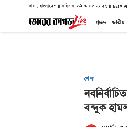
ঢাকা, বাংলাদেশ
রবিবার, ০৯ আগস্ট ২০২৬
BETA V
প্রচ্ছদ
জাতীয়
খেলা
নবনির্বাচি
বন্দুক হাম