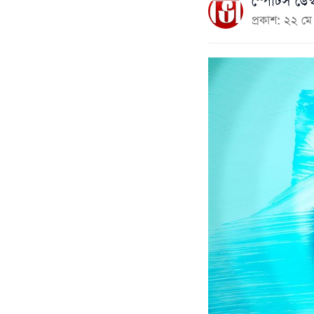
স্পোর্টস ডেস্
প্রকাশ: ২২ 