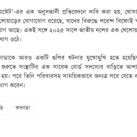
টেট’-এর এক অনুসন্ধানী প্রতিবেদনে দাবি করা হয়, খোসার
োয়াড়ের যোগাযোগ রয়েছে, যাদের বিরুদ্ধে লরেন্স বিষ্ণোই গ
যোগ আছে। একই সঙ্গে ২০২৫ সালে জাতীয় দলের এক খেলো
যোগ ওঠে।
 কানাডাকে আরও একটি গুলির ঘটনার মুখোমুখি হতে হয়েছ
ের শুরুতে সংস্থাটির এক সাবেক বোর্ড সদস্যের বাড়িতে আলা
 হয়। পরে তিনি পরিবারসহ সাময়িকভাবে অন্যত্র সরে যেতে ব
ত্যাগ করেন।
তি
কানাডা