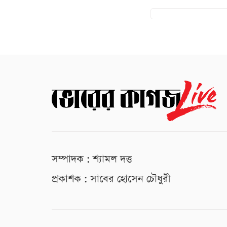
সম্পাদক : শ্যামল দত্ত
প্রকাশক : সাবের হোসেন চৌধুরী