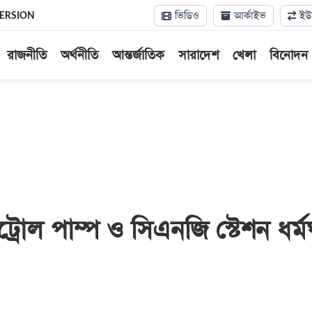
ভিডিও
আর্কাইভ
ইউন
VERSION
রাজনীতি
অর্থনীতি
আন্তর্জাতিক
সারাদেশ
খেলা
বিনোদন
্রোল পাম্প ও সিএনজি স্টেশন ধর্