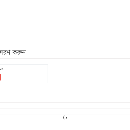
নুসরণ করুন