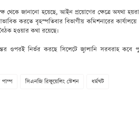
ক্ষ থেকে জানানো হয়েছে, আইন প্রয়োগের ক্ষেত্রে অযথা হয়র
স্বাভাবিক করতে বৃহস্পতিবার বিভাগীয় কমিশনারের কার্যালয়ে 
 বৈঠক হওয়ার কথা রয়েছে।
্তের ওপরই নির্ভর করছে সিলেটে জ্বালানি সরবরাহ কবে প
 পাম্প
সিএনজি রিফুয়েলিং স্টেশন
ধর্মঘট