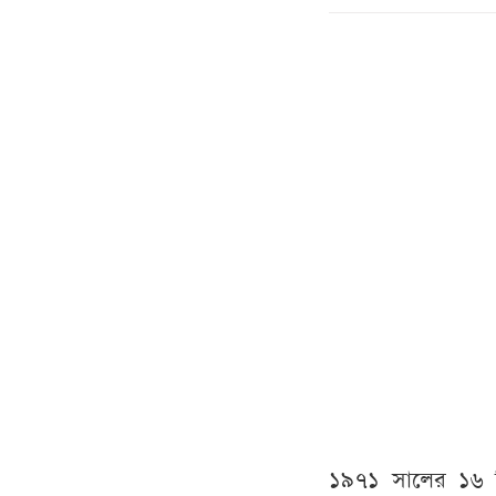
১৯৭১
সালের
১৬