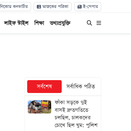
িকোড কনভার্টার
আজকের পত্রিকা
ই-পেপার
লাইফ স্টাইল
শিক্ষা
তথ্যপ্রযুক্তি
সর্বশেষ
সর্বাধিক পঠিত
ফাঁকা সড়কে দুই
বাসই দ্রুতগতিতে
চলছিল, চালকদের
চোখে ছিল ঘুম: পুলিশ