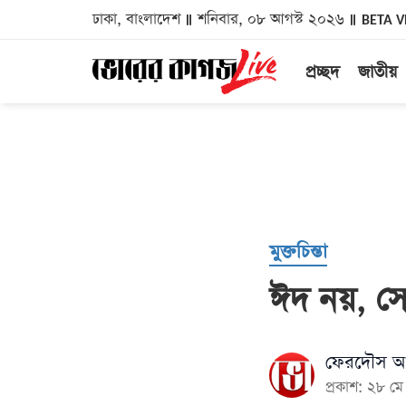
ঢাকা, বাংলাদেশ
শনিবার, ০৮ আগস্ট ২০২৬
BETA V
প্রচ্ছদ
জাতীয়
মুক্তচিন্তা
ঈদ নয়, সে
ফেরদৌস আ
প্রকাশ: ২৮ 