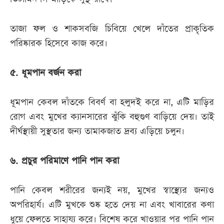
তাজা ফল ও শাকসবজি চিবিয়ে খেলে দাঁতের প্রাকৃতিক
পরিষ্কারক হিসেবে কাজ করে।
৫. ধূমপান বর্জন করা
ধূমপান কেবল দাঁতকে বিবর্ণ বা হলুদই করে না, এটি মাড়ির
রোগ এবং মুখের ক্যানসারের ঝুঁকি বহুগুণ বাড়িয়ে দেয়। তাই
দীর্ঘস্থায়ী সুস্থতার জন্য তামাকজাত দ্রব্য এড়িয়ে চলুন।
৬. প্রচুর পরিমাণে পানি পান করা
পানি কেবল শরীরের জন্যই নয়, মুখের স্বাস্থ্যের জন্যও
অপরিহার্য। এটি মুখকে শুষ্ক হতে দেয় না এবং খাবারের কণা
ধুয়ে ফেলতে সাহায্য করে। বিশেষ করে খাওয়ার পর পানি পান