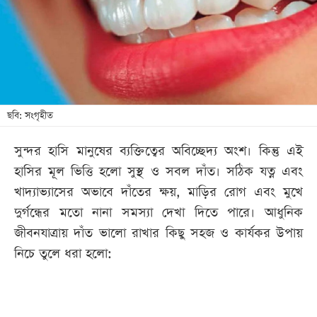
খেলা
বিনোদন
লাইফ
স্টাইল
শিক্ষা
ছবি: সংগৃহীত
তথ্যপ্রযুক্তি
সুন্দর হাসি মানুষের ব্যক্তিত্বের অবিচ্ছেদ্য অংশ। কিন্তু এই
সব
হাসির মূল ভিত্তি হলো সুস্থ ও সবল দাঁত। সঠিক যত্ন এবং
বিভাগ
খাদ্যাভ্যাসের অভাবে দাঁতের ক্ষয়, মাড়ির রোগ এবং মুখে
দুর্গন্ধের মতো নানা সমস্যা দেখা দিতে পারে। আধুনিক
ছবি
জীবনযাত্রায় দাঁত ভালো রাখার কিছু সহজ ও কার্যকর উপায়
নিচে তুলে ধরা হলো:
ভিডিও
আর্কাইভ