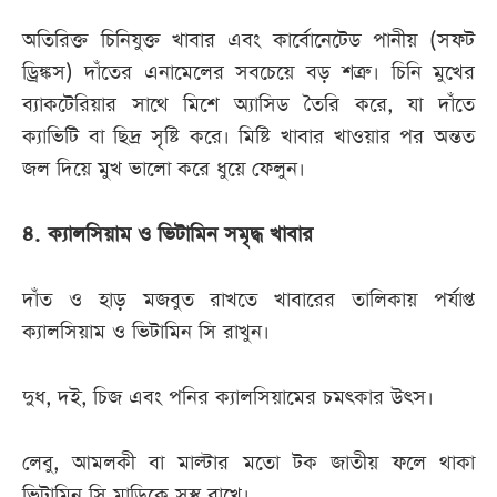
অতিরিক্ত চিনিযুক্ত খাবার এবং কার্বোনেটেড পানীয় (সফট
ড্রিঙ্কস) দাঁতের এনামেলের সবচেয়ে বড় শত্রু। চিনি মুখের
ব্যাকটেরিয়ার সাথে মিশে অ্যাসিড তৈরি করে, যা দাঁতে
ক্যাভিটি বা ছিদ্র সৃষ্টি করে। মিষ্টি খাবার খাওয়ার পর অন্তত
জল দিয়ে মুখ ভালো করে ধুয়ে ফেলুন।
৪. ক্যালসিয়াম ও ভিটামিন সমৃদ্ধ খাবার
দাঁত ও হাড় মজবুত রাখতে খাবারের তালিকায় পর্যাপ্ত
ক্যালসিয়াম ও ভিটামিন সি রাখুন।
দুধ, দই, চিজ এবং পনির ক্যালসিয়ামের চমৎকার উৎস।
লেবু, আমলকী বা মাল্টার মতো টক জাতীয় ফলে থাকা
ভিটামিন সি মাড়িকে সুস্থ রাখে।