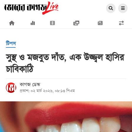
×
টিপস
সুস্থ ও মজবুত দাঁত, এক উজ্জ্বল হাসির
চাবিকাঠি
প্রচ্ছদ
জাতীয়
কাগজ ডেস্ক
প্রকাশ: ০২ মার্চ ২০২৬, ০৮:১৩ পিএম
রাজনীতি
অর্থনীতি
আন্তর্জাতিক
সারাদেশ