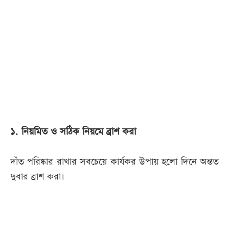
আজকের
পত্রিকা
ই-
পেপার
১. নিয়মিত ও সঠিক নিয়মে ব্রাশ করা
দাঁত পরিষ্কার রাখার সবচেয়ে কার্যকর উপায় হলো দিনে অন্তত
দুবার ব্রাশ করা।