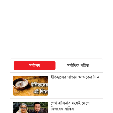
সর্বশেষ
সর্বাধিক পঠিত
ইতিহাসের পাতায় আজকের দিন
শেখ হাসিনার সঙ্গেই দেশে
ফিরবেন সাকিব