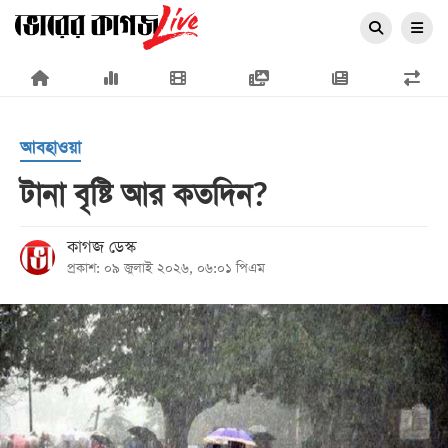
×
আবহাওয়া
টানা বৃষ্টি আর কতদিন?
প্রচ্ছদ
কাগজ ডেস্ক
প্রকাশ: ০৯ জুলাই ২০২৬, ০৬:০১ পিএম
জাতীয়
রাজনীতি
অর্থনীতি
আন্তর্জাতিক
সারাদেশ