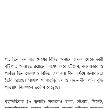
আজকের
পত্রিকা
ই-
পেপার
গত তিন দিন ধরে দেশের বিভিন্ন অঞ্চলে হালকা থেকে ভারী
বৃষ্টিপাত অব্যাহত রয়েছে। বিশেষ করে চট্টগ্রাম, কক্সবাজার ও
পার্বত্য তিন জেলাসহ বিভিন্ন এলাকায় টানা বর্ষণে জলাবদ্ধতা
তৈরি হয়েছে। পাশাপাশি পাহাড়ি ঢল ও নদ-নদীর পানি বৃদ্ধি
পাওয়ায় নিম্নাঞ্চলে দুর্ভোগ বেড়েছে।
বৃহস্পতিবার (৯ জুলাই) সকালেও ঢাকা, চট্টগ্রাম, সিলেট,