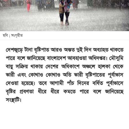
খেলা
বিনোদন
লাইফ
স্টাইল
ছবি ; সংগৃহীত
শিক্ষা
দেশজুড়ে টানা বৃষ্টিপাত আরও অন্তত দুই দিন অব্যাহত থাকতে
তথ্যপ্রযুক্তি
পারে বলে জানিয়েছে বাংলাদেশ আবহাওয়া অধিদপ্তর। মৌসুমি
সব
বায়ু সক্রিয় থাকায় দেশের অধিকাংশ অঞ্চলে হালকা থেকে
বিভাগ
ভারী এবং কোথাও কোথাও অতি ভারী বৃষ্টিপাতের পূর্বাভাস
দেওয়া হয়েছে। তবে আগামী পাঁচ দিনের বর্ধিত পূর্বাভাসে
ছবি
বৃষ্টির প্রবণতা ধীরে ধীরে কমতে পারে বলে জানিয়েছে
সংস্থাটি।
ভিডিও
আর্কাইভ