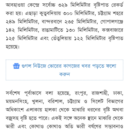
আবহাওয়া কেন্দ্রে সর্বোচ্চ ৩২৯ মিলিমিটার বৃষ্টিপাত রেকর্ড
করা হয়। এছাড়া কুতুবদিয়ায় ৩০০ মিলিমিটার, চট্টগ্রাম শহরে
২৪৯ মিলিমিটার, বান্দরবানে ২৩৫ মিলিমিটার, গোপালগঞ্জে
১৪২ মিলিমিটার, রাঙামাটিতে ১৩০ মিলিমিটার, কক্সবাজারে
১২৫ মিলিমিটার এবং তেঁতুলিয়ায় ১২২ মিলিমিটার বৃষ্টিপাত
হয়েছে।
গুগল নিউজে ভোরের কাগজের খবর পড়তে ফলো
করুন
সর্বশেষ পূর্বাভাসে বলা হয়েছে, রংপুর, রাজশাহী, ঢাকা,
ময়মনসিংহ, খুলনা, বরিশাল, চট্টগ্রাম ও সিলেট বিভাগের
অধিকাংশ এলাকায় হালকা থেকে মাঝারি ধরনের বৃষ্টি অথবা
বজ্রসহ বৃষ্টি হতে পারে। একই সঙ্গে অনেক স্থানে মাঝারি থেকে
ভারী এবং কোথাও কোথাও অতি ভারী বর্ষণের সম্ভাবনাও