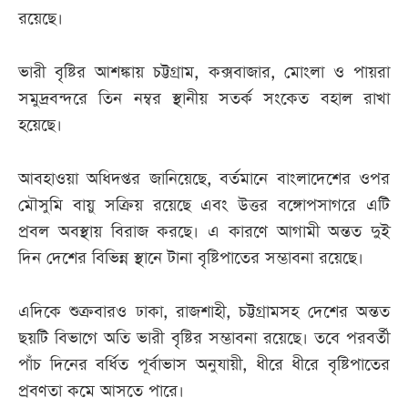
রয়েছে।
ভারী বৃষ্টির আশঙ্কায় চট্টগ্রাম, কক্সবাজার, মোংলা ও পায়রা
সমুদ্রবন্দরে তিন নম্বর স্থানীয় সতর্ক সংকেত বহাল রাখা
হয়েছে।
আবহাওয়া অধিদপ্তর জানিয়েছে, বর্তমানে বাংলাদেশের ওপর
মৌসুমি বায়ু সক্রিয় রয়েছে এবং উত্তর বঙ্গোপসাগরে এটি
প্রবল অবস্থায় বিরাজ করছে। এ কারণে আগামী অন্তত দুই
দিন দেশের বিভিন্ন স্থানে টানা বৃষ্টিপাতের সম্ভাবনা রয়েছে।
এদিকে শুক্রবারও ঢাকা, রাজশাহী, চট্টগ্রামসহ দেশের অন্তত
ছয়টি বিভাগে অতি ভারী বৃষ্টির সম্ভাবনা রয়েছে। তবে পরবর্তী
পাঁচ দিনের বর্ধিত পূর্বাভাস অনুযায়ী, ধীরে ধীরে বৃষ্টিপাতের
প্রবণতা কমে আসতে পারে।