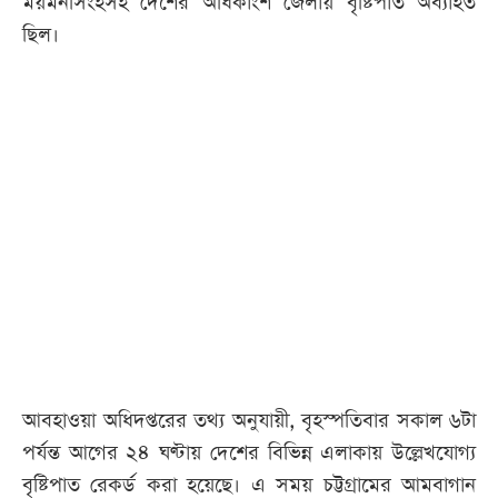
ময়মনসিংহসহ দেশের অধিকাংশ জেলায় বৃষ্টিপাত অব্যাহত
ছিল।
আবহাওয়া অধিদপ্তরের তথ্য অনুযায়ী, বৃহস্পতিবার সকাল ৬টা
পর্যন্ত আগের ২৪ ঘণ্টায় দেশের বিভিন্ন এলাকায় উল্লেখযোগ্য
বৃষ্টিপাত রেকর্ড করা হয়েছে। এ সময় চট্টগ্রামের আমবাগান