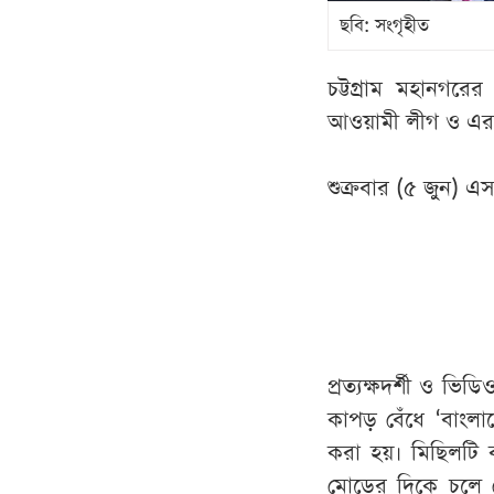
ছবি: সংগৃহীত
চট্টগ্রাম মহানগরে
আওয়ামী লীগ ও এর অ
শুক্রবার (৫ জুন) 
প্রত্যক্ষদর্শী ও ভ
কাপড় বেঁধে ‘বাংলা
করা হয়। মিছিলটি ব
মোড়ের দিকে চলে যে