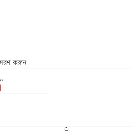
নুসরণ করুন