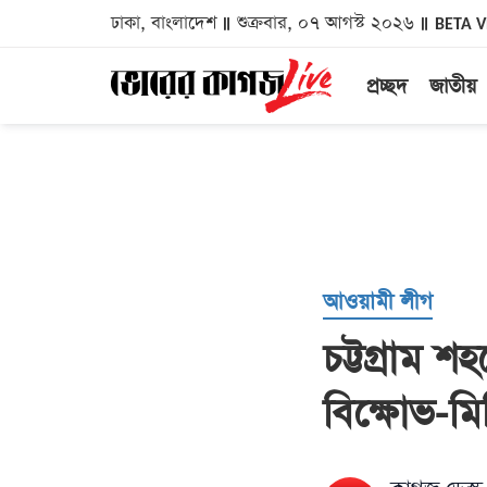
ঢাকা, বাংলাদেশ
শুক্রবার, ০৭ আগস্ট ২০২৬
BETA 
প্রচ্ছদ
জাতীয়
আওয়ামী লীগ
চট্টগ্রাম 
বিক্ষোভ-ম