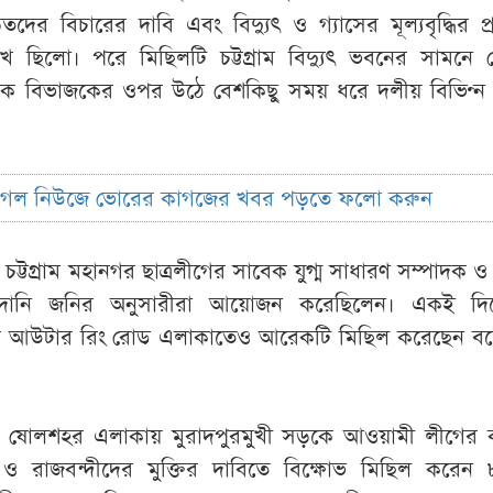
দের বিচারের দাবি এবং বিদ্যুৎ ও গ্যাসের মূল্যবৃদ্ধির প্
লেখ ছিলো। পরে মিছিলটি চট্টগ্রাম বিদ্যুৎ ভবনের সামনে 
ড়ক বিভাজকের ওপর উঠে বেশকিছু সময় ধরে দলীয় বিভিণ্ন স
ুগল নিউজে ভোরের কাগজের খবর পড়তে ফলো করুন
ি চট্টগ্রাম মহানগর ছাত্রলীগের সাবেক যুগ্ম সাধারণ সম্পাদক ও
দানি জনির অনুসারীরা আয়োজন করেছিলেন। একই দ
ের আউটার রিং রোড এলাকাতেও আরেকটি মিছিল করেছেন বল
ামের ষোলশহর এলাকায় মুরাদপুরমুখী সড়কে আওয়ামী লীগের কা
দে ও রাজবন্দীদের মুক্তির দাবিতে বিক্ষোভ মিছিল করেন 