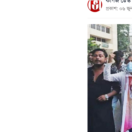
কাগজ ডেস্ক
প্রকাশ: ০৬ 