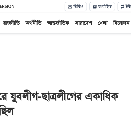
ভিডিও
আর্কাইভ
ইউন
VERSION
রাজনীতি
অর্থনীতি
আন্তর্জাতিক
সারাদেশ
খেলা
বিনোদন
শহরে যুবলীগ-ছাত্রলীগের একাধিক
িছিল