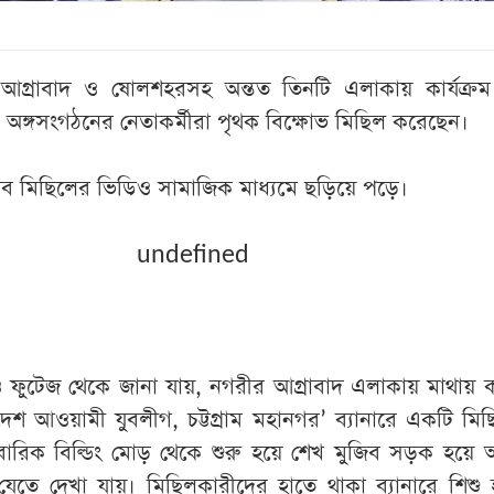
র আগ্রাবাদ ও ষোলশহরসহ অন্তত তিনটি এলাকায় কার্যক্রম 
ঙ্গসংগঠনের নেতাকর্মীরা পৃথক বিক্ষোভ মিছিল করেছেন।
এসব মিছিলের ভিডিও সামাজিক মাধ্যমে ছড়িয়ে পড়ে।
undefined
িডিও ফুটেজ থেকে জানা যায়, নগরীর আগ্রাবাদ এলাকায় মাথায়
দেশ আওয়ামী যুবলীগ, চট্টগ্রাম মহানগর’ ব্যানারে একটি মি
ারিক বিল্ডিং মোড় থেকে শুরু হয়ে শেখ মুজিব সড়ক হয়ে আ
তে দেখা যায়। মিছিলকারীদের হাতে থাকা ব্যানারে শিশু 