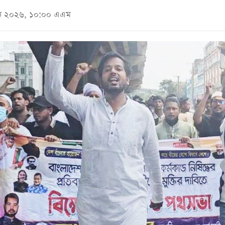
জুন ২০২৬, ১০:০০ এএম