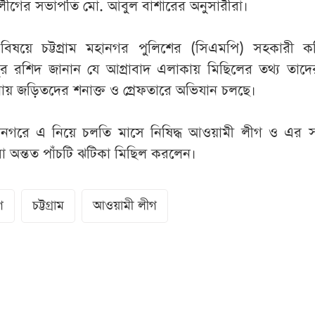
বলীগের সভাপতি মো. আবুল বাশারের অনুসারীরা।
বিষয়ে চট্টগ্রাম মহানগর পুলিশের (সিএমপি) সহকারী ক
 রশিদ জানান যে আগ্রাবাদ এলাকায় মিছিলের তথ্য তাদে
য় জড়িতদের শনাক্ত ও গ্রেফতারে অভিযান চলছে।
াম মহানগরে এ নিয়ে চলতি মাসে নিষিদ্ধ আওয়ামী লীগ ও এর
রা অন্তত পাঁচটি ঝটিকা মিছিল করলেন।
গ
চট্টগ্রাম
আওয়ামী লীগ