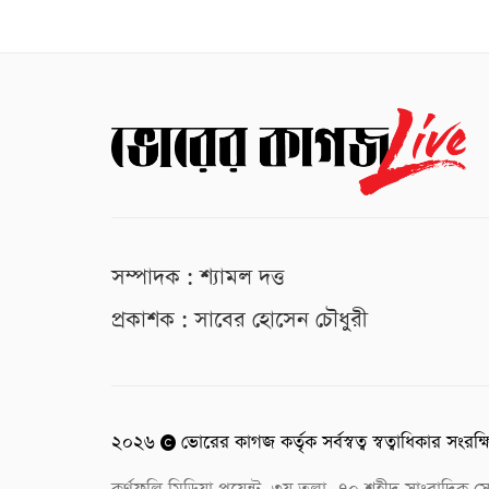
সম্পাদক : শ্যামল দত্ত
প্রকাশক : সাবের হোসেন চৌধুরী
২০২৬
ভোরের কাগজ কর্তৃক সর্বস্বত্ব স্বত্বাধিকার সংরক্