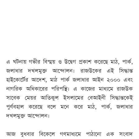
আজকের
পত্রিকা
ই-
পেপার
এ ঘটনায় গভীর বিস্ময় ও উদ্বেগ প্রকাশ করেছে মাঠ, পার্ক,
জলাধার দখলমুক্ত আন্দোলন। রাজউকের এই সিদ্ধান্ত
হাইকোর্টের আদেশ, মাঠ পার্ক জলাধার আইন ২০০০ এবং
নাগরিক অধিকারের পরিপন্থি। এ কাজের মাধ্যমে রাজউক
সাবেক মেয়র আতিকুল ইসলামের বেআইনী সিদ্ধান্তকেই
পুর্ণবহাল করেছে বলে মনে করে মাঠ, পার্ক, জলাধার
দখলমুক্ত আন্দোলন।
আজ বুধবার বিকেলে গণমাধ্যমে পাঠানো এক সংবাদ