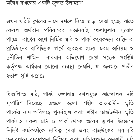
অবৈধ দখলের একটি জ্বলন্ত উদাহরণ।
এখন মাঠটি ক্লাবের নামে দখলে নিয়ে ভাড়া দেয়া হচ্ছে, যাতে
কেবল অর্থবান পরিবারের সন্তানরাই খেলাধুলার সুযোগ
পাচ্ছে। রাষ্ট্রের অর্থে নির্মিত মাঠ ও পার্ক কয়েকজন ব্যক্তি বা
প্রতিষ্ঠানের বাণিজ্যিক স্বার্থে ব্যবহৃত হওয়া চরম অনিয়ম ও
দুর্নীতির শামিল। বারবার অভিযোগ দেয়া সত্ত্বেও সংশ্লিষ্ট
কর্তৃপক্ষ কার্যকর কোনো ব্যবস্থা নেয়নি, যা জনমনে গভীর
হতাশা সৃষ্টি করেছে।
বিজ্ঞপিতে মাঠ, পার্ক, জলাধার দখলমুক্ত আন্দোলন ৭টি
সুপারিশ দিয়েছে। এগুলো হলো- শহীদ তাজউদ্দীন স্মৃতি
পার্কের নাম অবিলম্বে পুনর্বহাল করা; শহীদ তাজউদ্দীন স্মৃতি
পার্কসহ সকল মাঠ ও পার্ক থেকে অবৈধ স্থাপনা উচ্ছেদে
নির্দিষ্ট কর্মকর্তাকে দায়িত্ব দেয়া এবং রাজউকের সরাসরি
তত্ত্বাবধানে ব্যবস্থাপনা নিশ্চিত করা; মাস্টারপ্ল্যান অনুযায়ী মাঠ