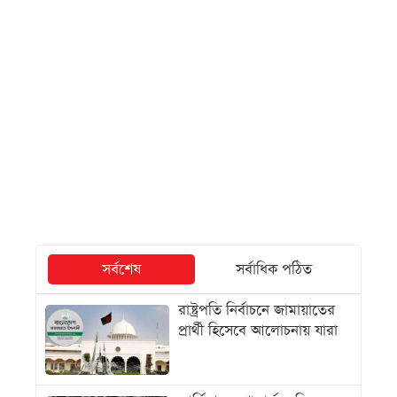
সর্বশেষ
সর্বাধিক পঠিত
রাষ্ট্রপতি নির্বাচনে জামায়াতের
প্রার্থী হিসেবে আলোচনায় যারা