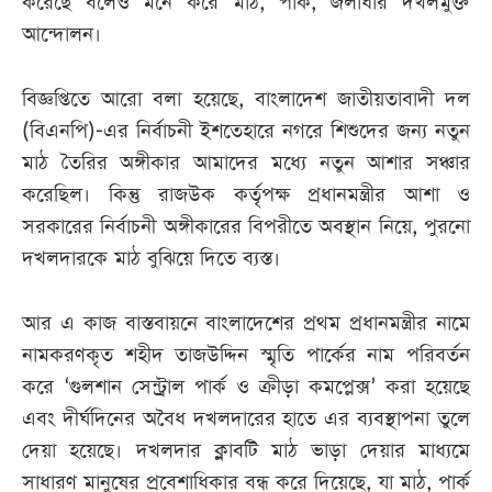
করেছে বলেও মনে করে মাঠ, পার্ক, জলাধার দখলমুক্ত
আন্দোলন।
বিজ্ঞপ্তিতে আরো বলা হয়েছে, বাংলাদেশ জাতীয়তাবাদী দল
(বিএনপি)-এর নির্বাচনী ইশতেহারে নগরে শিশুদের জন্য নতুন
মাঠ তৈরির অঙ্গীকার আমাদের মধ্যে নতুন আশার সঞ্চার
করেছিল। কিন্তু রাজউক কর্তৃপক্ষ প্রধানমন্ত্রীর আশা ও
সরকারের নির্বাচনী অঙ্গীকারের বিপরীতে অবস্থান নিয়ে, পুরনো
দখলদারকে মাঠ বুঝিয়ে দিতে ব্যস্ত।
আর এ কাজ বাস্তবায়নে বাংলাদেশের প্রথম প্রধানমন্ত্রীর নামে
নামকরণকৃত শহীদ তাজউদ্দিন স্মৃতি পার্কের নাম পরিবর্তন
করে ‘গুলশান সেন্ট্রাল পার্ক ও ক্রীড়া কমপ্লেক্স’ করা হয়েছে
এবং দীর্ঘদিনের অবৈধ দখলদারের হাতে এর ব্যবস্থাপনা তুলে
দেয়া হয়েছে। দখলদার ক্লাবটি মাঠ ভাড়া দেয়ার মাধ্যমে
সাধারণ মানুষের প্রবেশাধিকার বন্ধ করে দিয়েছে, যা মাঠ, পার্ক