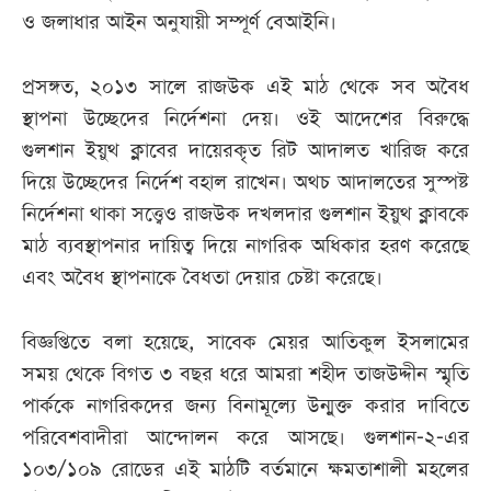
ও জলাধার আইন অনুযায়ী সম্পূর্ণ বেআইনি।
প্রসঙ্গত, ২০১৩ সালে রাজউক এই মাঠ থেকে সব অবৈধ
স্থাপনা উচ্ছেদের নির্দেশনা দেয়। ওই আদেশের বিরুদ্ধে
গুলশান ইয়ুথ ক্লাবের দায়েরকৃত রিট আদালত খারিজ করে
দিয়ে উচ্ছেদের নির্দেশ বহাল রাখেন। অথচ আদালতের সুস্পষ্ট
নির্দেশনা থাকা সত্ত্বেও রাজউক দখলদার গুলশান ইয়ুথ ক্লাবকে
মাঠ ব্যবস্থাপনার দায়িত্ব দিয়ে নাগরিক অধিকার হরণ করেছে
এবং অবৈধ স্থাপনাকে বৈধতা দেয়ার চেষ্টা করেছে।
বিজ্ঞপ্তিতে বলা হয়েছে, সাবেক মেয়র আতিকুল ইসলামের
সময় থেকে বিগত ৩ বছর ধরে আমরা শহীদ তাজউদ্দীন স্মৃতি
পার্ককে নাগরিকদের জন্য বিনামূল্যে উন্মুক্ত করার দাবিতে
পরিবেশবাদীরা আন্দোলন করে আসছে। গুলশান-২-এর
১০৩/১০৯ রোডের এই মাঠটি বর্তমানে ক্ষমতাশালী মহলের