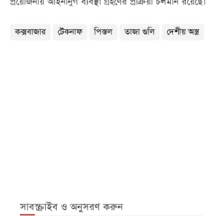
প্রয়োজনীয় আইনানুগ ব্যবস্থা গ্রহণের প্রক্রিয়া চলমান রয়েছে।
কক্সবাজার
টেকনাফ
পিস্তল
তাজা গুলি
দেশীয় অস্ত্র
সাবস্ক্রাইব ও অনুসরণ করুন