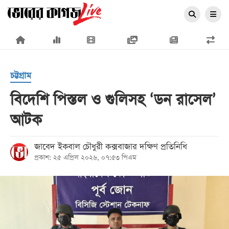
×
চট্টগ্রাম
বিদেশি পিস্তল ও গুলিসহ ‘ডন রাসেল’
আটক
প্রচ্ছদ
জাতীয়
জাবেদ ইকবাল চৌধুরী কক্সবাজার দক্ষিণ প্রতিনিধি
প্রকাশ: ২৫ এপ্রিল ২০২৬, ০৭:৫৩ পিএম
রাজনীতি
অর্থনীতি
আন্তর্জাতিক
সারাদেশ