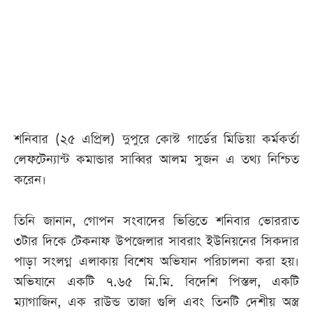
আজকের
পত্রিকা
ই-
পেপার
শনিবার (২৫ এপ্রিল) দুপুরে কোস্ট গার্ডের মিডিয়া কর্মকর্তা
লেফটেন্যান্ট কমান্ডার সাব্বির আলম সুজন এ তথ্য নিশ্চিত
করেন।
তিনি জানান, গোপন সংবাদের ভিত্তিতে শনিবার ভোররাত
৩টার দিকে টেকনাফ উপজেলার সাবরাং ইউনিয়নের সিকদার
পাড়া সংলগ্ন এলাকায় বিশেষ অভিযান পরিচালনা করা হয়।
অভিযানে একটি ৭.৬৫ মি.মি. বিদেশি পিস্তল, একটি
ম্যাগাজিন, এক রাউন্ড তাজা গুলি এবং তিনটি দেশীয় অস্ত্র