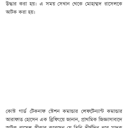
উদ্ধার করা হয়। এ সময় সেখান থেকে মোহাম্মদ রাসেলকে
আটক করা হয়।
কোস্ট গার্ড টেকনাফ স্টেশন কমান্ডার লেফটেন্যান্ট কমান্ডার
আরাফাত হোসেন এক ব্রিফিংয়ে জানান, প্রাথমিক জিজ্ঞাসাবাদে
আটক রাসেল স্বীকার করেছেন যে তিনি দীর্ঘদিন ধরে মাদক