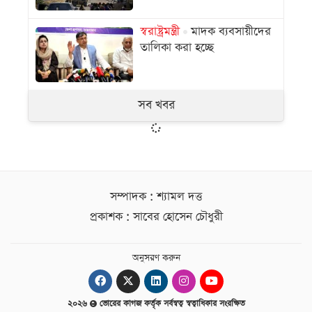
স্বরাষ্ট্রমন্ত্রী
মাদক ব্যবসায়ীদের
তালিকা করা হচ্ছে
সব খবর
সম্পাদক : শ্যামল দত্ত
প্রকাশক : সাবের হোসেন চৌধুরী
অনুসরণ করুন
২০২৬
ভোরের কাগজ কর্তৃক সর্বস্বত্ব স্বত্বাধিকার সংরক্ষিত