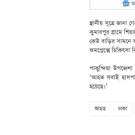
গ
স্থানীয় সূত্রে জানা গ
কুমারপুর গ্রামে শ
কেউ বাড়ির সামনে অ
কমপ্লেক্সে চিকিৎসা 
পাকুন্দিয়া উপজেলা 
‘আহত সবাই হাসপাত
হয়েছে।’
আহত
ঢাকা