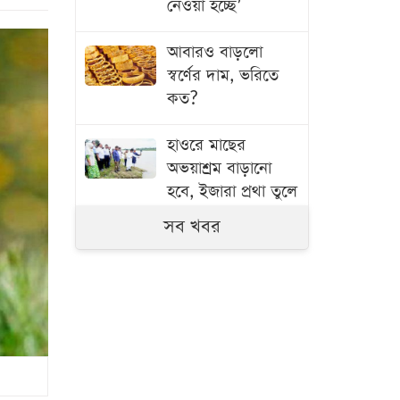
নেওয়া হচ্ছে’
আবারও বাড়লো
স্বর্ণের দাম, ভরিতে
কত?
হাওরে মাছের
অভয়াশ্রম বাড়ানো
হবে, ইজারা প্রথা তুলে
দেওয়ার উদ্যোগ:
সব খবর
কৃষিমন্ত্রী
নাটোরের ঐতিহ্য
বিশ্বদরবারে তুলে
ধরতে কাজ করব:
পর্যটনমন্ত্রী