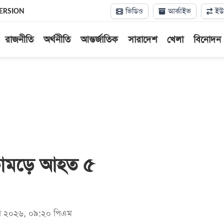
ভিডিও
আর্কাইভ
ইউন
ERSION
রাজনীতি
অর্থনীতি
আন্তর্জাতিক
সারাদেশ
খেলা
বিনোদন
কামড়ে আহত ৫
জুন ২০২৬, ০৯:২০ পিএম