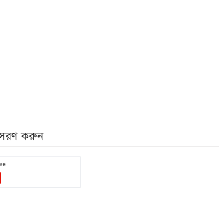
নুসরণ করুন