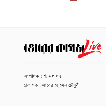
সম্পাদক : শ্যামল দত্ত
প্রকাশক : সাবের হোসেন চৌধুরী