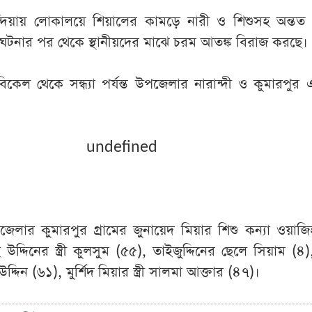
ন্দিয়ায় লোকালয়ে শিয়ালের কামড়ে নারী ও শিশুসহ অন্তত 
টনার পর থেকে স্থানীয়দের মাঝে চরম আতঙ্ক বিরাজ করছে।
িকেল থেকে সন্ধ্যা পর্যন্ত উপজেলার নারান্দী ও কুমারপুর
undefined
ার কুমারপুর গ্রামের জুনায়েদ মিয়ার শিশু কন্যা ওয়াজি
ছ উদ্দিনের স্ত্রী কুলসুম (৫৫), তাইজুদ্দিনের ছেলে সিয়াম (৪
দিন (৬১), মুর্শিদ মিয়ার স্ত্রী সালমা আক্তার (৪৭)।