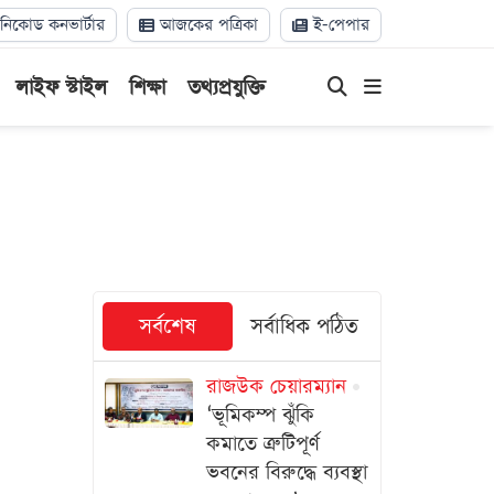
িকোড কনভার্টার
আজকের পত্রিকা
ই-পেপার
লাইফ স্টাইল
শিক্ষা
তথ্যপ্রযুক্তি
সর্বশেষ
সর্বাধিক পঠিত
রাজউক চেয়ারম্যান
‘ভূমিকম্প ঝুঁকি
কমাতে ত্রুটিপূর্ণ
ভবনের বিরুদ্ধে ব্যবস্থা