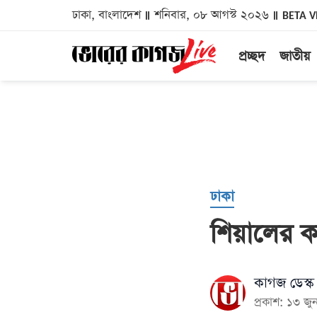
ঢাকা, বাংলাদেশ
শনিবার, ০৮ আগস্ট ২০২৬
BETA V
প্রচ্ছদ
জাতীয়
ঢাকা
শিয়ালের 
কাগজ ডেস্ক
প্রকাশ: ১৩ 