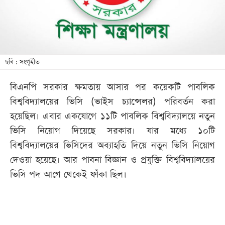
খেলা
বিনোদন
লাইফ
স্টাইল
ছবি : সংগৃহীত
শিক্ষা
বিএনপি সরকার ক্ষমতায় আসার পর কয়েকটি পাবলিক
তথ্যপ্রযুক্তি
বিশ্ববিদ্যালয়ের ভিসি (ভাইস চ্যান্সেলর) পরিবর্তন করা
সব
হয়েছিল। এবার একযোগে ১১টি পাবলিক বিশ্ববিদ্যালয়ে নতুন
বিভাগ
ভিসি নিয়োগ দিয়েছে সরকার। যার মধ্যে ১০টি
বিশ্ববিদ্যালয়ের ভিসিদের অব্যাহতি দিয়ে নতুন ভিসি নিয়োগ
ছবি
দেওয়া হয়েছে। আর পাবনা বিজ্ঞান ও প্রযুক্তি বিশ্ববিদ্যালয়ের
ভিসি পদ আগে থেকেই ফাঁকা ছিল।
ভিডিও
আর্কাইভ