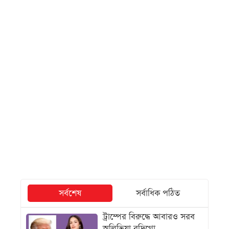
সর্বশেষ
সর্বাধিক পঠিত
ট্রাম্পের বিরুদ্ধে আবারও সরব
অলিভিয়া রদ্রিগো