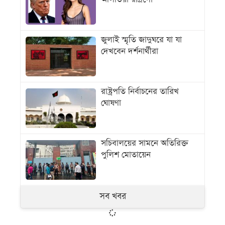
জুলাই স্মৃতি জাদুঘরে যা যা
দেখবেন দর্শনার্থীরা
রাষ্ট্রপতি নির্বাচনের তারিখ
ঘোষণা
সচিবালয়ের সামনে অতিরিক্ত
পুলিশ মোতায়েন
সব খবর