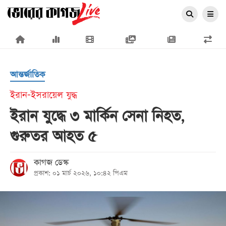
×
আন্তর্জাতিক
ইরান-ইসরায়েল যুদ্ধ
ইরান যুদ্ধে ৩ মার্কিন সেনা নিহত,
প্রচ্ছদ
গুরুতর আহত ৫
জাতীয়
রাজনীতি
কাগজ ডেস্ক
প্রকাশ: ০১ মার্চ ২০২৬, ১০:৪২ পিএম
অর্থনীতি
আন্তর্জাতিক
সারাদেশ