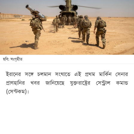
খেলা
বিনোদন
লাইফ
স্টাইল
শিক্ষা
তথ্যপ্রযুক্তি
ছবি: সংগৃহীত
সব
ইরানের সঙ্গে চলমান সংঘাতে এই প্রথম মার্কিন সেনার
বিভাগ
প্রাণহানির খবর জানিয়েছে যুক্তরাষ্ট্রের সেন্ট্রাল কমান্ড
(সেন্টকম)।
ছবি
ভিডিও
আর্কাইভ