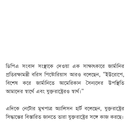
আজকের
পত্রিকা
ই-
পেপার
ডিপিএ সংবাদ সংস্থাকে দেওয়া এক সাক্ষাৎকারে জার্মানির
প্রতিরক্ষামন্ত্রী বরিস পিস্টোরিয়াস আরও বলেছেন, "ইউরোপে,
বিশেষ করে জার্মানিতে আমেরিকান সৈন্যদের উপস্থিতি
আমাদের স্বার্থে এবং যুক্তরাষ্ট্রেরও স্বার্থ।"
এদিকে নেটোর মুখপাত্র অ্যালিসন হার্ট বলেছেন, যুক্তরাষ্ট্রের
সিদ্ধান্তের বিস্তারিত জানতে তারা যুক্তরাষ্ট্রের সঙ্গে কাজ করছে।