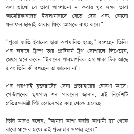
বলা ভালো যে তারা আলোচনা না করায় খুব দক্ষ। তারা
আমেরিকানদের ইসলামাবাদে যেতে দেয় এবং কোনো
ফলাফল ছাড়াই আবার ফিরে আসতে বাধ্য করে।"
"পুরো জাতি ইরানের দ্বারা অপমানিত হচ্ছে," বলেছেন তিনি।
এর জবাবে ট্রাম্প তার প্ল্যাটফর্ম ট্রুথ সোশ্যালে লিখেছেন,
মেৎস মনে করেন "ইরানের পারমাণবিক অস্ত্র থাকা ঠিক আছে
এবং তিনি কী বলছেন তা জানেন না"।
এর পরপরই যুক্তরাষ্ট্রের সেনা প্রত্যাহারের ঘোষণা আসে।
পেন্টাগনের মুখপাত্র শন পারনেল জানান, এই নির্দেশটি
প্রতিরক্ষামন্ত্রী পিট হেগসেথের কাছ থেকে এসেছে।
তিনি আরও বলেন, "আমরা আশা করছি আগামী ছয় থেকে
বারো মাসের মধ্যে এই প্রত্যাহার সম্পন্ন হবে।"