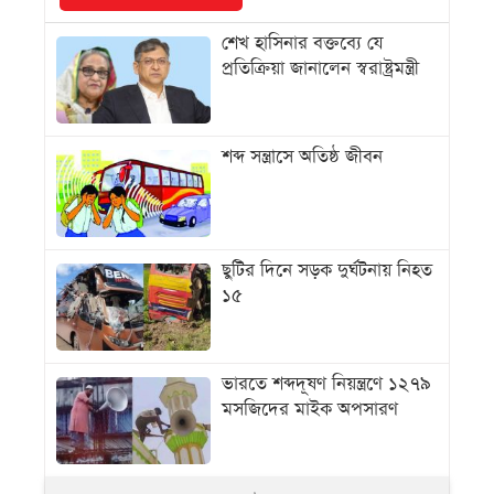
শেখ হাসিনার বক্তব্যে যে
প্রতিক্রিয়া জানালেন স্বরাষ্ট্রমন্ত্রী
শব্দ সন্ত্রাসে অতিষ্ঠ জীবন
ছুটির দিনে সড়ক দুর্ঘটনায় নিহত
১৫
ভারতে শব্দদূষণ নিয়ন্ত্রণে ১২৭৯
মসজিদের মাইক অপসারণ