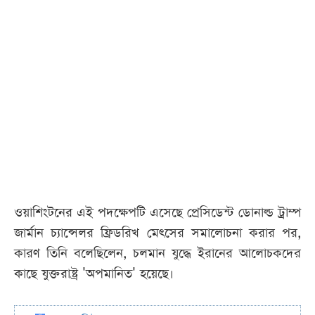
ওয়াশিংটনের এই পদক্ষেপটি এসেছে প্রেসিডেন্ট ডোনাল্ড ট্রাম্প
জার্মান চ্যান্সেলর ফ্রিডরিখ মেৎসের সমালোচনা করার পর,
কারণ তিনি বলেছিলেন, চলমান যুদ্ধে ইরানের আলোচকদের
কাছে যুক্তরাষ্ট্র 'অপমানিত' হয়েছে।