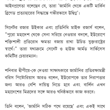
আইনপ্রণেতা বলেছেন যে, তারা 'জার্মানি থেকে একটি মার্কিন
ব্রিগেড প্রত্যাহারের সিদ্ধান্তে গভীরভাবে উদ্বিগ্ন'।
সিনেটর রজার উইকার এবং প্রতিনিধি মাইক রজার্স বলেন,
"পুরো মহাদেশ থেকে সেনা সরিয়ে নেওয়ার বদলে, ইউরোপে
শক্তিশালী প্রতিরোধ ক্ষমতা বজায় রাখা উচিত যুক্তরাষ্ট্রের
স্বার্থে।" তারা যথাক্রমে সেনেট ও হাউজ আর্মড সার্ভিসেস
কমিটির চেয়ারম্যান।
শনিবার দ্বীপীয়ে-কে দেওয়া সাক্ষাৎকারে জার্মানির প্রতিরক্ষামন্ত্রী
বরিস পিস্টোরিয়াস আরও বলেন, ইউরোপকে তার নিরাপত্তার
জন্য আরও বেশি দায়িত্ব নিতে হবে এবং বার্লিন এখন
মহাদেশের মিত্রদের সঙ্গে আরও ঘনিষ্ঠভাবে কাজ করবে।
তিনি বলেন, 'জার্মানি সঠিক পথে রয়েছে' এবং একই সাথে