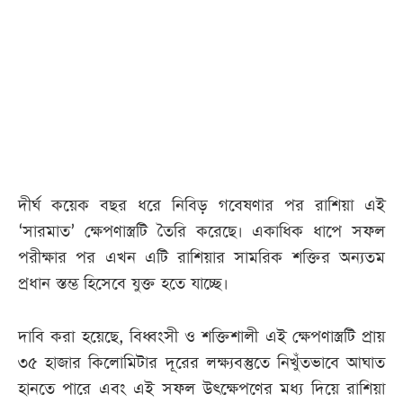
আজকের
পত্রিকা
ই-
পেপার
দীর্ঘ কয়েক বছর ধরে নিবিড় গবেষণার পর রাশিয়া এই
‘সারমাত’ ক্ষেপণাস্ত্রটি তৈরি করেছে। একাধিক ধাপে সফল
পরীক্ষার পর এখন এটি রাশিয়ার সামরিক শক্তির অন্যতম
প্রধান স্তম্ভ হিসেবে যুক্ত হতে যাচ্ছে।
দাবি করা হয়েছে, বিধ্বংসী ও শক্তিশালী এই ক্ষেপণাস্ত্রটি প্রায়
৩৫ হাজার কিলোমিটার দূরের লক্ষ্যবস্তুতে নিখুঁতভাবে আঘাত
হানতে পারে এবং এই সফল উৎক্ষেপণের মধ্য দিয়ে রাশিয়া