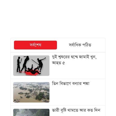
সর্বশেষ
সর্বাধিক পঠিত
দুই শ্বশুরের দ্বন্দ্বে জামাই খুন,
আহত ৫
তিন বিভাগে বন্যার শঙ্কা
ভারী বৃষ্টি থামতে আর কত দিন