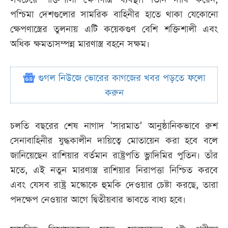
পশ্চিমা দেশগুলোর সামরিক বাহিনীর হাতে থাকা যেকোনো
ক্ষেপণাস্ত্রের তুলনায় এটি কয়েকগুণ বেশি শক্তিশালী এবং
অধিক ক্ষমতাসম্পন্ন মারণাস্ত্র বহনে সক্ষম।
গুগল নিউজে ভোরের কাগজের খবর পড়তে ফলো
করুন
চলতি বছরের শেষ নাগাদ ‘সারমাত’ আনুষ্ঠানিকভাবে রুশ
সেনাবাহিনীর যুদ্ধকালীন দায়িত্বে মোতায়েন করা হবে বলে
জানিয়েছেন রাশিয়ার বর্তমান রাষ্ট্রপতি ভ্লাদিমির পুতিন। তাঁর
মতে, এই নতুন মারণাস্ত্র রাশিয়ার নিরাপত্তা নিশ্চিত করবে
এবং যেসব রাষ্ট্র মস্কোকে হুমকি দেওয়ার চেষ্টা করছে, তারা
পদক্ষেপ নেওয়ার আগে দ্বিতীয়বার ভাবতে বাধ্য হবে।