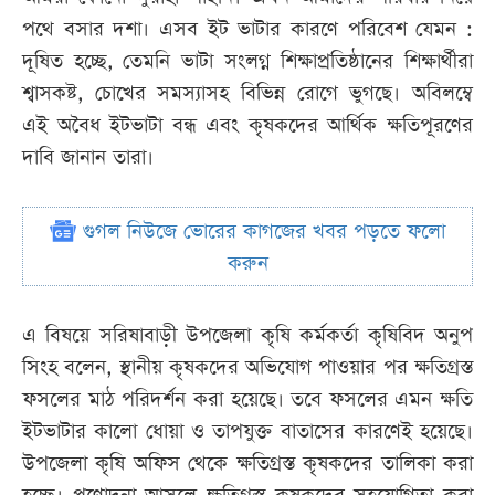
পথে বসার দশা। এসব ইট ভাটার কারণে পরিবেশ যেমন :
দূষিত হচ্ছে, তেমনি ভাটা সংলগ্ন শিক্ষাপ্রতিষ্ঠানের শিক্ষার্থীরা
শ্বাসকষ্ট, চোখের সমস্যাসহ বিভিন্ন রোগে ভুগছে। অবিলম্বে
এই অবৈধ ইটভাটা বন্ধ এবং কৃষকদের আর্থিক ক্ষতিপূরণের
দাবি জানান তারা।
গুগল নিউজে ভোরের কাগজের খবর পড়তে ফলো
করুন
এ বিষয়ে সরিষাবাড়ী উপজেলা কৃষি কর্মকর্তা কৃষিবিদ অনুপ
সিংহ বলেন, স্থানীয় কৃষকদের অভিযোগ পাওয়ার পর ক্ষতিগ্রস্ত
ফসলের মাঠ পরিদর্শন করা হয়েছে। তবে ফসলের এমন ক্ষতি
ইটভাটার কালো ধোয়া ও তাপযুক্ত বাতাসের কারণেই হয়েছে।
উপজেলা কৃষি অফিস থেকে ক্ষতিগ্রস্ত কৃষকদের তালিকা করা