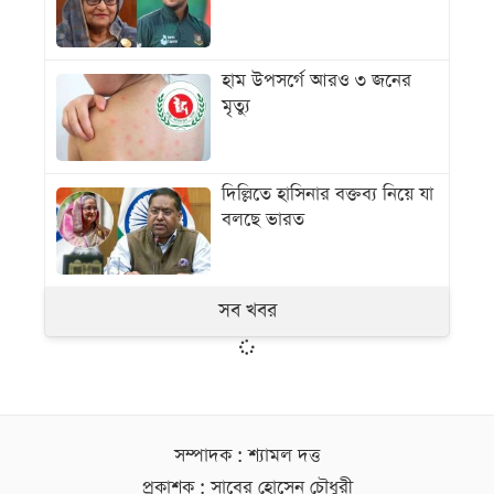
হাম উপসর্গে আরও ৩ জনের
মৃত্যু
দিল্লিতে হাসিনার বক্তব্য নিয়ে যা
বলছে ভারত
সব খবর
সম্পাদক : শ্যামল দত্ত
প্রকাশক : সাবের হোসেন চৌধুরী