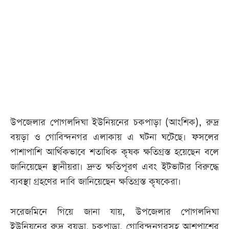
আজকের
পত্রিকা
ই-
পেপার
উপজেলার পোগলদিঘা ইউনিয়নের চকপাড়া (আংশিক), রুদ্র
বয়ড়া ও গোবিন্দনগর এলাকায় এ ঘটনা ঘটেছে। ফসলের
পাশাপাশি আর্থিকভাবে শতাধিক কৃষক ক্ষতিগ্রস্ত হয়েছেন বলে
জানিয়েছেন স্থানীয়রা। দ্রুত ক্ষতিপূরণ এবং ইটভাটার বিরুদ্ধে
ব্যবস্থা গ্রহণের দাবি জানিয়েছেন ক্ষতিগ্রস্ত কৃষকেরা।
সরেজমিনে গিয়ে জানা যায়, উপজেলার পোগলদিঘা
ইউনিয়নের রুদ্র বয়ড়া, চকপাড়া, গোবিন্দনগরসহ আশপাশের