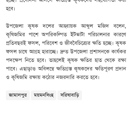
হচ্ছে। প্রণোদনা আসলে ক্ষতিগ্রস্ত কৃষকদের সহযোগিতা করা
হবে।
উপজেলা কৃষক দলের আহ্বায়ক আব্দুল মজিদ বলেন,
কৃষিজমির পাশে অপরিকল্পিত ইটভাটা পরিচালনার কারণে
প্রতিবছরই ফসল, পরিবেশ ও জীববৈচিত্র্যের ক্ষতি হচ্ছে। কৃষক
ফসল চাষে আগ্রহ হারাচ্ছে। দ্রুত উপজেলা প্রশাসনকে কার্যকর
পদক্ষেপ নিতে হবে। তাহলেই কৃষক ক্ষতির হাত থেকে রক্ষা
পাবে। এছাড়াও অবিলম্বে ক্ষতিগ্রস্ত কৃষকদের ক্ষতিপূরণ প্রদান
ও কৃষিজমি রক্ষায় কঠোর নজরদারি করতে হবে।
জামালপুর
ময়মনসিংহ
সরিষাবাড়ি