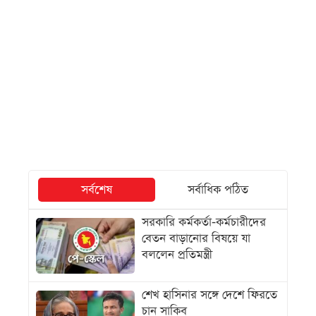
সর্বশেষ
সর্বাধিক পঠিত
সরকারি কর্মকর্তা-কর্মচারীদের
বেতন বাড়ানোর বিষয়ে যা
বললেন প্রতিমন্ত্রী
শেখ হাসিনার সঙ্গে দেশে ফিরতে
চান সাকিব