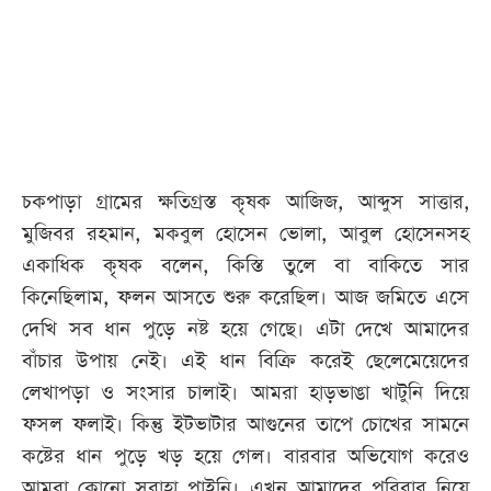
চকপাড়া গ্রামের ক্ষতিগ্রস্ত কৃষক আজিজ, আব্দুস সাত্তার,
মুজিবর রহমান, মকবুল হোসেন ভোলা, আবুল হোসেনসহ
একাধিক কৃষক বলেন, কিস্তি তুলে বা বাকিতে সার
কিনেছিলাম, ফলন আসতে শুরু করেছিল। আজ জমিতে এসে
দেখি সব ধান পুড়ে নষ্ট হয়ে গেছে। এটা দেখে আমাদের
বাঁচার উপায় নেই। এই ধান বিক্রি করেই ছেলেমেয়েদের
লেখাপড়া ও সংসার চালাই। আমরা হাড়ভাঙা খাটুনি দিয়ে
ফসল ফলাই। কিন্তু ইটভাটার আগুনের তাপে চোখের সামনে
কষ্টের ধান পুড়ে খড় হয়ে গেল। বারবার অভিযোগ করেও
আমরা কোনো সুরাহা পাইনি। এখন আমাদের পরিবার নিয়ে