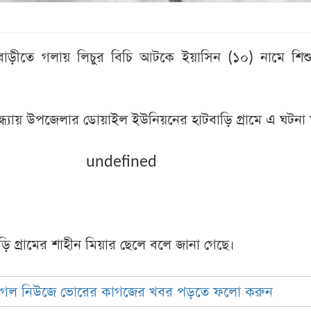
বাড়ীতে গলায় লিচুর বিচি আটকে ইয়াসিন (১০) নামে শিশুর 
্ধ্যায় উপজেলার ডোয়াইল ইউনিয়নের হাটবাড়ি গ্রামে এ ঘটনা 
undefined
ি গ্রামের শাহীন মিয়ার ছেলে বলে জানা গেছে।
ুগল নিউজে ভোরের কাগজের খবর পড়তে ফলো করুন