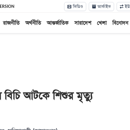
ভিডিও
আর্কাইভ
ইউন
VERSION
রাজনীতি
অর্থনীতি
আন্তর্জাতিক
সারাদেশ
খেলা
বিনোদন
 বিচি আটকে শিশুর মৃত্যু