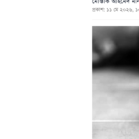
মোস্তাক আহমেদ মনি
প্রকাশ: ১১ মে ২০২৬, 