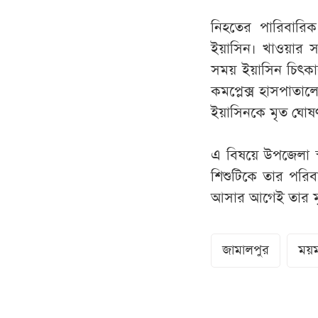
নিহতের পারিবারিক
ইয়াসিন। খাওয়ার 
সময় ইয়াসিন চিৎকার 
কমপ্লেক্স হাসপাতা
ইয়াসিনকে মৃত ঘোষ
এ বিষয়ে উপজেলা স্ব
শিশুটিকে তার পরিবা
আসার আগেই তার মৃত
জামালপুর
ময়