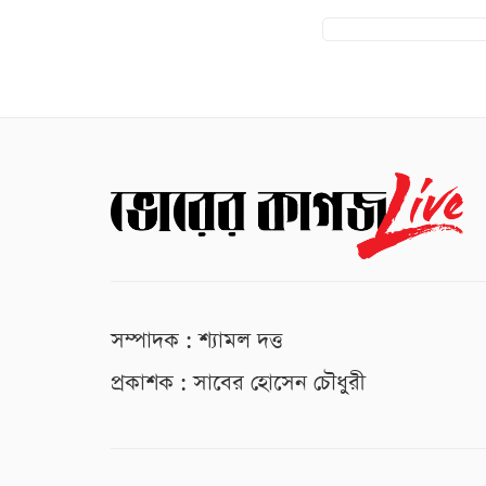
সম্পাদক : শ্যামল দত্ত
প্রকাশক : সাবের হোসেন চৌধুরী