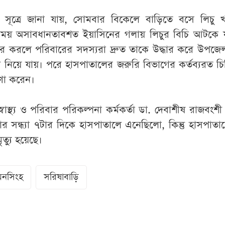
 সূত্রে জানা যায়, সোমবার বিকেলে বাড়িতে বসে লিচু খা
সময় অসাবধানতাবশত ইয়াসিনের গলায় লিচুর বিচি আটকে 
করলে পরিবারের সদস্যরা দ্রুত তাকে উদ্ধার করে উপজেলা স্
লে নিয়ে যায়। পরে হাসপাতালের জরুরি বিভাগের কর্তব্যরত 
ণা করেন।
াস্থ্য ও পরিবার পরিকল্পনা কর্মকর্তা ডা. দেবাশীষ রাজবংশী
র সন্ধ্যা ৭টার দিকে হাসপাতালে এনেছিলো, কিন্তু হাসপাতা
্যু হয়েছে।
মনসিংহ
সরিষাবাড়ি