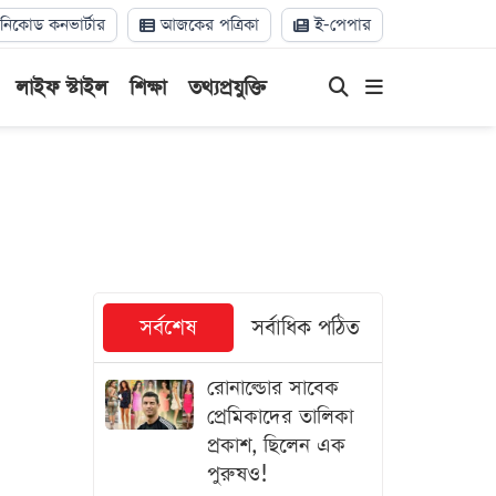
িকোড কনভার্টার
আজকের পত্রিকা
ই-পেপার
লাইফ স্টাইল
শিক্ষা
তথ্যপ্রযুক্তি
সর্বশেষ
সর্বাধিক পঠিত
রোনাল্ডোর সাবেক
প্রেমিকাদের তালিকা
প্রকাশ, ছিলেন এক
পুরুষও!