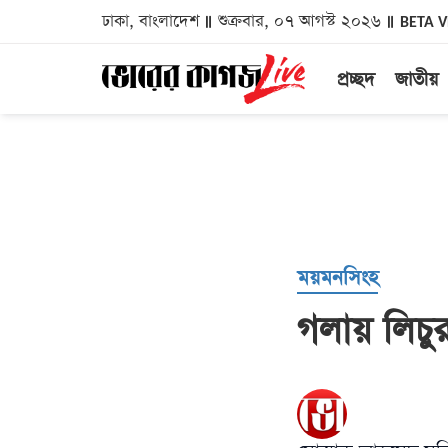
ঢাকা, বাংলাদেশ
শুক্রবার, ০৭ আগস্ট ২০২৬
BETA 
প্রচ্ছদ
জাতীয়
ময়মনসিংহ
গলায় লিচুর