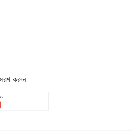
নুসরণ করুন