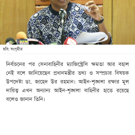
খেলা
বিনোদন
লাইফ
স্টাইল
শিক্ষা
ছবি: সংগৃহীত
তথ্যপ্রযুক্তি
নির্বাচনের পর সেনাবাহিনীর ম্যাজিস্ট্রেসি ক্ষমতা আর বহাল
সব
নেই বলে জানিয়েছেন প্রধানমন্ত্রীর তথ্য ও সম্প্রচার বিষয়ক
বিভাগ
উপদেষ্টা ডা. জাহেদ উর রহমান। আইন-শৃঙ্খলা রক্ষার মূল
দায়িত্ব এখন অন্যান্য আইন-শৃঙ্খলা বাহিনীর হাতে রয়েছে
ছবি
বলেও জানান তিনি।
ভিডিও
আর্কাইভ