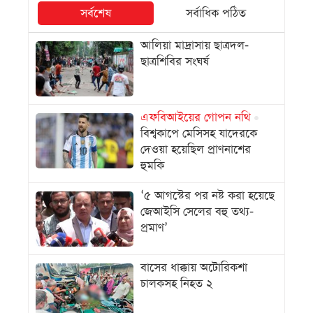
সর্বশেষ
সর্বাধিক পঠিত
আলিয়া মাদ্রাসায় ছাত্রদল-
ছাত্রশিবির সংঘর্ষ
এফবিআইয়ের গোপন নথি
বিশ্বকাপে মেসিসহ যাদেরকে
দেওয়া হয়েছিল প্রাণনাশের
হুমকি
‘৫ আগস্টের পর নষ্ট করা হয়েছে
জেআইসি সেলের বহু তথ্য-
প্রমাণ’
বাসের ধাক্কায় অটোরিকশা
চালকসহ নিহত ২