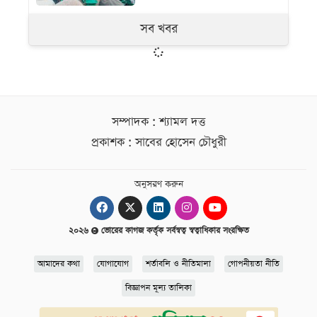
সব খবর
সম্পাদক : শ্যামল দত্ত
প্রকাশক : সাবের হোসেন চৌধুরী
অনুসরণ করুন
২০২৬
ভোরের কাগজ কর্তৃক সর্বস্বত্ব স্বত্বাধিকার সংরক্ষিত
আমাদের কথা
যোগাযোগ
শর্তাবলি ও নীতিমালা
গোপনীয়তা নীতি
বিজ্ঞাপন মূল্য তালিকা