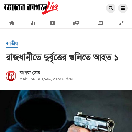
×
জাতীয়
রাজধানীতে দুর্বৃত্তের গুলিতে আহত ১
প্রচ্ছদ
কাগজ ডেস্ক
প্রকাশ: ০৮ মে ২০২৬, ০৯:০৯ পিএম
জাতীয়
রাজনীতি
অর্থনীতি
আন্তর্জাতিক
সারাদেশ