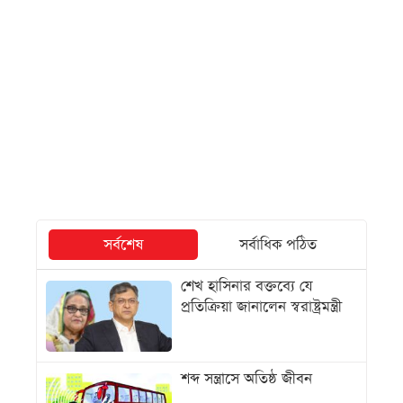
সর্বশেষ
সর্বাধিক পঠিত
শেখ হাসিনার বক্তব্যে যে
প্রতিক্রিয়া জানালেন স্বরাষ্ট্রমন্ত্রী
শব্দ সন্ত্রাসে অতিষ্ঠ জীবন