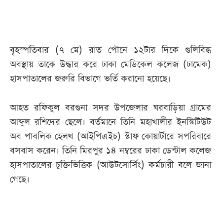
আজকের
পত্রিকা
বৃহস্পতিবার (৭ মে) রাত পৌনে ১২টার দিকে গুলিবিদ্ধ
অবস্থায় তাকে উদ্ধার করে ঢাকা মেডিকেল কলেজ (ঢামেক)
ই-
হাসপাতালের জরুরি বিভাগে ভর্তি করানো হয়েছে।
পেপার
আহত রফিকুল বরগুনা সদর উপজেলার ঘরবাড়িয়া গ্রামের
আব্দুল রশিদের ছেলে। বর্তমানে তিনি মহাখালীর ইনস্টিটিউট
অব পাবলিক হেলথ (আইপিএইচ) স্টাফ কোয়ার্টারে সপরিবারে
বসবাস করেন। তিনি মিরপুর ১৪ নম্বরের ঢাকা ডেন্টাল কলেজ
হাসপাতালের চুক্তিভিত্তিক (আউটসোর্সিং) কর্মচারী বলে জানা
গেছে।