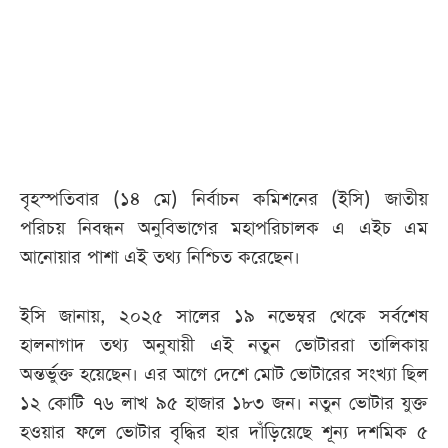
আজকের
পত্রিকা
ই-
পেপার
বৃহস্পতিবার (১৪ মে) নির্বাচন কমিশনের (ইসি) জাতীয়
পরিচয় নিবন্ধন অনুবিভাগের মহাপরিচালক এ এইচ এম
আনোয়ার পাশা এই তথ্য নিশ্চিত করেছেন।
ইসি জানায়, ২০২৫ সালের ১৯ নভেম্বর থেকে সর্বশেষ
হালনাগাদ তথ্য অনুযায়ী এই নতুন ভোটাররা তালিকায়
অন্তর্ভুক্ত হয়েছেন। এর আগে দেশে মোট ভোটারের সংখ্যা ছিল
১২ কোটি ৭৬ লাখ ৯৫ হাজার ১৮৩ জন। নতুন ভোটার যুক্ত
হওয়ার ফলে ভোটার বৃদ্ধির হার দাঁড়িয়েছে শূন্য দশমিক ৫