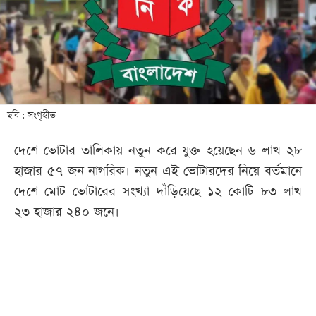
খেলা
বিনোদন
লাইফ
স্টাইল
শিক্ষা
ছবি : সংগৃহীত
তথ্যপ্রযুক্তি
দেশে ভোটার তালিকায় নতুন করে যুক্ত হয়েছেন ৬ লাখ ২৮
সব
হাজার ৫৭ জন নাগরিক। নতুন এই ভোটারদের নিয়ে বর্তমানে
বিভাগ
দেশে মোট ভোটারের সংখ্যা দাঁড়িয়েছে ১২ কোটি ৮৩ লাখ
২৩ হাজার ২৪০ জনে।
ছবি
ভিডিও
আর্কাইভ