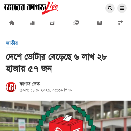
×
জাতীয়
দেশে ভোটার বেড়েছে ৬ লাখ ২৮
হাজার ৫৭ জন
প্রচ্ছদ
জাতীয়
কাগজ ডেস্ক
প্রকাশ: ১৪ মে ২০২৬, ০৫:৩৯ পিএম
রাজনীতি
অর্থনীতি
আন্তর্জাতিক
সারাদেশ