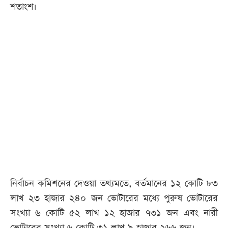
শতাংশ।
নির্বাচন কমিশনের দেওয়া তথ্যমতে, বর্তমানের ১২ কোটি ৮৩
লাখ ২৩ হাজার ২৪০ জন ভোটারের মধ্যে পুরুষ ভোটারের
সংখ্যা ৬ কোটি ৫২ লাখ ১২ হাজার ৭৩১ জন এবং নারী
ভোটারের সংখ্যা ৬ কোটি ৩১ লাখ ৯ হাজার ২৬৬ জন।