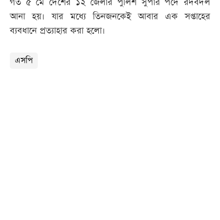
গত ৫ মে দেশের ১২ জেলার পুলিশ সুপার পদে রদবদল
আনা হয়। যার মধ্যে তিনজনকেই আবার এক সপ্তাহের
ব্যবধানে প্রত্যাহার করা হলো।
এসপি