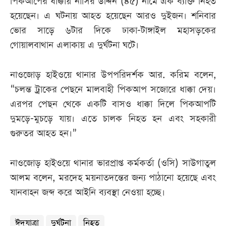
পিকআপের ধাক্কায় নাসির উদ্দিন (৪৫) নামে এক ব্যক্তি নিহত
হয়েছেন। এ ঘটনায় আহত হয়েছেন আরও দুইজন। শনিবার
ভোর সাড়ে ৬টার দিকে ঢাকা-টাঙ্গাইল মহাসড়কের
গোয়ালবাথান এলাকায় এ দুর্ঘটনা ঘটে।
নাওজোড় হাইওয়ে থানার উপপরিদর্শক আর. করিম বলেন,
“চলন্ত ট্রাকের পেছনে মালবাহী পিকআপ সজোরে ধাক্কা দেয়।
এরপর পেছন থেকে একটি বাসও ধাক্কা দিলে পিকআপটি
দুমড়ে-মুচড়ে যায়। এতে চালক নিহত হন এবং সহকারী
গুরুতর আহত হন।”
নাওজোড় হাইওয়ে থানার ভারপ্রাপ্ত কর্মকর্তা (ওসি) সাউগাতুল
আলম বলেন, মরদেহ ময়নাতদন্তের জন্য পাঠানো হয়েছে এবং
যানবাহন জব্দ করে আইনি ব্যবস্থা নেওয়া হচ্ছে।
ঈদযাত্রা
দুর্ঘটনা
নিহত