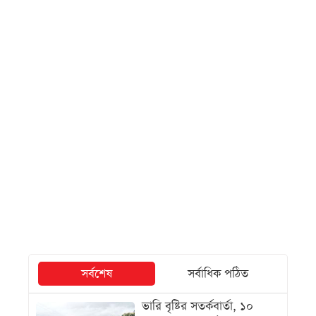
সর্বশেষ
সর্বাধিক পঠিত
ভারি বৃষ্টির সতর্কবার্তা, ১০