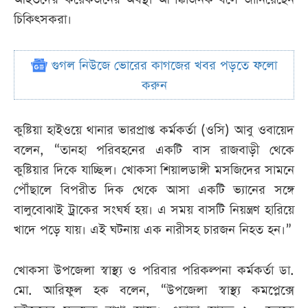
চিকিৎসকরা।
গুগল নিউজে ভোরের কাগজের খবর পড়তে ফলো
করুন
কুষ্টিয়া হাইওয়ে থানার ভারপ্রাপ্ত কর্মকর্তা (ওসি) আবু ওবায়েদ
বলেন, “তানহা পরিবহনের একটি বাস রাজবাড়ী থেকে
কুষ্টিয়ার দিকে যাচ্ছিল। খোকসা শিয়ালডাঙ্গী মসজিদের সামনে
পৌঁছালে বিপরীত দিক থেকে আসা একটি ভ্যানের সঙ্গে
বালুবোঝাই ট্রাকের সংঘর্ষ হয়। এ সময় বাসটি নিয়ন্ত্রণ হারিয়ে
খাদে পড়ে যায়। এই ঘটনায় এক নারীসহ চারজন নিহত হন।”
খোকসা উপজেলা স্বাস্থ্য ও পরিবার পরিকল্পনা কর্মকর্তা ডা.
মো. আরিফুল হক বলেন, “উপজেলা স্বাস্থ্য কমপ্লেক্সে