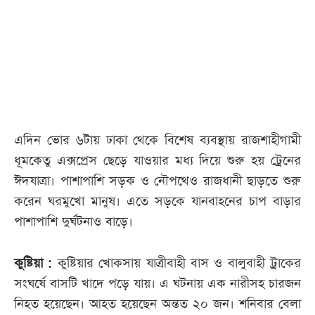
আজকের
পত্রিকা
ই-
পেপার
এদিন ভোর ৬টায় ঢাকা থেকে বিশেষ ব্যবস্থায় রাজশাহীগামী
ধূমকেতু এক্সপ্রেস ছেড়ে যাওয়ার মধ্য দিয়ে শুরু হয় ট্রেনের
ঈদযাত্রা। পাশাপাশি সড়ক ও নৌপথেও রাজধানী ছাড়তে শুরু
করেন ঘরমুখো মানুষ। এতে সড়কে যানবাহনের চাপ বাড়ার
পাশাপাশি দুর্ঘটনাও বাড়ে।
কুষ্টিয়া :
কুষ্টিয়ার খোকসায় যাত্রীবাহী বাস ও বালুবাহী ট্রাকের
সংঘর্ষে বাসটি খাদে পড়ে যায়। এ ঘটনায় এক নারীসহ চারজন
নিহত হয়েছেন। আহত হয়েছেন অন্তত ২০ জন। শনিবার বেলা