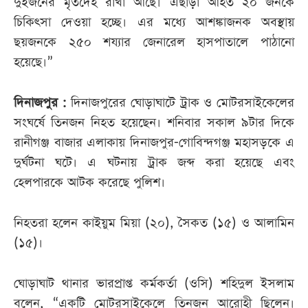
দুইজনের মৃতদেহ রাখা আছে। এছাড়া আহত ২০ জনকে
চিকিৎসা দেওয়া হচ্ছে। এর মধ্যে আশঙ্কাজনক অবস্থায়
ছয়জনকে ২৫০ শয্যার জেনারেল হাসপাতালে পাঠানো
হয়েছে।”
দিনাজপুর :
দিনাজপুরের ঘোড়াঘাটে ট্রাক ও মোটরসাইকেলের
সংঘর্ষে তিনজন নিহত হয়েছেন। শনিবার সকাল ৯টার দিকে
রানীগঞ্জ বাজার এলাকায় দিনাজপুর-গোবিন্দগঞ্জ মহাসড়কে এ
দুর্ঘটনা ঘটে। এ ঘটনায় ট্রাক জব্দ করা হয়েছে এবং
হেলপারকে আটক করেছে পুলিশ।
নিহতরা হলেন কাইয়ুম মিয়া (২০), সৈকত (১৫) ও আলামিন
(১৫)।
ঘোড়াঘাট থানার ভারপ্রাপ্ত কর্মকর্তা (ওসি) শহিদুল ইসলাম
বলেন, “একটি মোটরসাইকেলে তিনজন আরোহী ছিলেন।