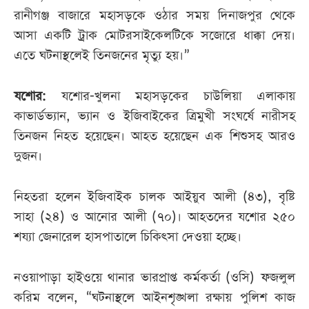
রানীগঞ্জ বাজারে মহাসড়কে ওঠার সময় দিনাজপুর থেকে
আসা একটি ট্রাক মোটরসাইকেলটিকে সজোরে ধাক্কা দেয়।
এতে ঘটনাস্থলেই তিনজনের মৃত্যু হয়।”
যশোর:
যশোর-খুলনা মহাসড়কের চাউলিয়া এলাকায়
কাভার্ডভ্যান, ভ্যান ও ইজিবাইকের ত্রিমুখী সংঘর্ষে নারীসহ
তিনজন নিহত হয়েছেন। আহত হয়েছেন এক শিশুসহ আরও
দুজন।
নিহতরা হলেন ইজিবাইক চালক আইয়ুব আলী (৪৩), বৃষ্টি
সাহা (২৪) ও আনোর আলী (৭০)। আহতদের যশোর ২৫০
শয্যা জেনারেল হাসপাতালে চিকিৎসা দেওয়া হচ্ছে।
নওয়াপাড়া হাইওয়ে থানার ভারপ্রাপ্ত কর্মকর্তা (ওসি) ফজলুল
করিম বলেন, “ঘটনাস্থলে আইনশৃঙ্খলা রক্ষায় পুলিশ কাজ