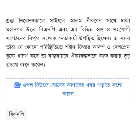
শ্রদ্ধা নিবেদনকালে সাইফুল আলম নীরবের সাথে ঢাকা
মহানগর উত্তর বিএনপি এবং এর বিভিন্ন অঙ্গ ও সহযোগী
সংগঠনের বিপুল সংখ্যক নেতাকর্মী উপস্থিত ছিলেন। এ সময়
তাঁরা যে-কোনো পরিস্থিতিতে শহীদ জিয়ার আদর্শ ও দেশপ্রেম
বুকে ধারণ করে তা বাস্তবায়নে ঐক্যবদ্ধভাবে কাজ করার দৃঢ়
প্রত্যয় ব্যক্ত করেন।
গুগল নিউজে ভোরের কাগজের খবর পড়তে ফলো
করুন
বিএনপি