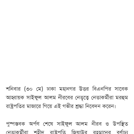
শনিবার (৩০ মে) ঢাকা মহানগর উত্তর বিএনপির সাবেক
আহ্বায়ক সাইফুল আলম নীরবের নেতৃত্বে নেতাকর্মীরা মরহুম
রাষ্ট্রপতির মাজারে গিয়ে এই গভীর শ্রদ্ধা নিবেদন করেন।
পুষ্পস্তবক অর্পণ শেষে সাইফুল আলম নীরব ও উপস্থিত
নেতাকর্মীরা শহীদ রাষ্ট্রপতি জিয়াউর রহমানের বর্ণাঢ্য