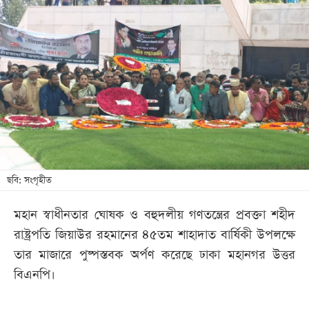
আজকের
পত্রিকা
ই-
পেপার
ছবি: সংগৃহীত
মহান স্বাধীনতার ঘোষক ও বহুদলীয় গণতন্ত্রের প্রবক্তা শহীদ
রাষ্ট্রপতি জিয়াউর রহমানের ৪৫তম শাহাদাত বার্ষিকী উপলক্ষে
তার মাজারে পুষ্পস্তবক অর্পণ করেছে ঢাকা মহানগর উত্তর
বিএনপি।