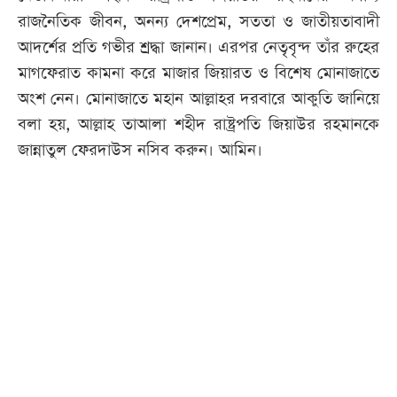
রাজনৈতিক জীবন, অনন্য দেশপ্রেম, সততা ও জাতীয়তাবাদী
আদর্শের প্রতি গভীর শ্রদ্ধা জানান। এরপর নেতৃবৃন্দ তাঁর রুহের
মাগফেরাত কামনা করে মাজার জিয়ারত ও বিশেষ মোনাজাতে
অংশ নেন। মোনাজাতে মহান আল্লাহর দরবারে আকুতি জানিয়ে
বলা হয়, আল্লাহ তাআলা শহীদ রাষ্ট্রপতি জিয়াউর রহমানকে
জান্নাতুল ফেরদাউস নসিব করুন। আমিন।