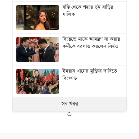
বস্তি থেকে শহরে দুই বাড়ির
মালিক
বিয়েতে মাকে আমন্ত্রণ না করায়
কর্মীকে বরখাস্ত করলেন সিইও
ইমরান খানের মুক্তির দাবিতে
বিক্ষোভ
সব খবর