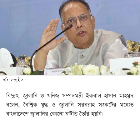
আজকের
পত্রিকা
ই-
পেপার
ছবি: সংগৃহীত
বিদ্যুৎ, জ্বালানি ও খনিজ সম্পদমন্ত্রী ইকবাল হাসান মাহমুদ
বলেন, বৈশ্বিক যুদ্ধ ও জ্বালানি সরবরাহ সংকটের মধ্যেও
বাংলাদেশে জ্বালানির কোনো ঘাটতি তৈরি হয়নি।