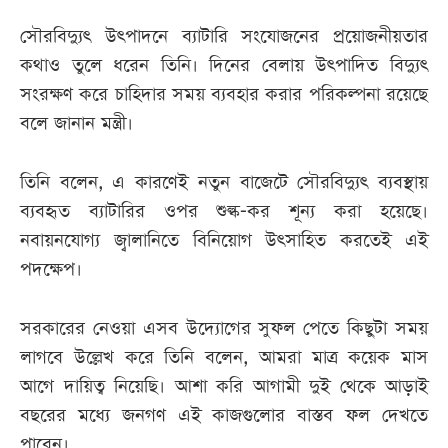
সৌরবিদ্যুৎ উৎপাদনে ব্যাটারি সংযোজনের প্রয়োজনীয়তার
কথাও তুলে ধরেন তিনি। দিনের বেলায় উৎপাদিত বিদ্যুৎ
সংরক্ষণ করে চাহিদার সময় ব্যবহার করার পরিকল্পনা রয়েছে
বলে জানান মন্ত্রী।
তিনি বলেন, এ কারণেই নতুন বাজেটে সৌরবিদ্যুৎ ব্যবস্থায়
ব্যবহৃত ব্যাটারির ওপর শুল্ক-কর শূন্য করা হয়েছে।
নবায়নযোগ্য জ্বালানিতে বিনিয়োগ উৎসাহিত করতেই এই
পদক্ষেপ।
সরকারের নেওয়া এসব উদ্যোগের সুফল পেতে কিছুটা সময়
লাগবে উল্লেখ করে তিনি বলেন, আমরা মাত্র কয়েক মাস
আগে দায়িত্ব নিয়েছি। আশা করি আগামী দুই থেকে আড়াই
বছরের মধ্যে জনগণ এই কাজগুলোর বাস্তব ফল দেখতে
পাবেন।