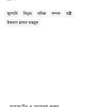
জ্বালানি
বিদ্যুৎ
খনিজ
সম্পদ
মন্ত্রী
ইকবাল হাসান মাহমুদ
সাবস্ক্রাইব ও অনুসরণ করুন