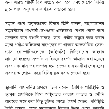
জন্য আরও পাঁচটি রিগ সংগ্রহ করা হবে এবং দেশের বিভিন্ন
স্থানে গ্যাস অনুসন্ধান কার্যক্রম বাড়ানো হবে।
সমুদ্রে গ্যাস অনুসন্ধানের বিষয়ে তিনি বলেন, বাংলাদেশের
সমুদ্রসীমার পার্শ্ববর্তী দেশগুলো এরইমধ্যে সেখান থেকে গ্যাস
উত্তোলন করে রপ্তানি করছে। তবে, গভীর সমুদ্রে কাজ করার
মতো পর্যাপ্ত অভিজ্ঞতা বাপেক্সের না থাকায় আন্তর্জাতিক তেল-
গ্যাস কোম্পানিগুলোকে (আইওসি) বিনিয়োগের আহ্বান
জানানো হয়েছে। সম্প্রতি এ বিষয়ে দরপত্র আহ্বান করা হয়েছে
এবং এক মাস পর দরপত্র জমা দেওয়ার সময়সীমা শেষ হবে।
এরপর আলোচনা করে বিভিন্ন ব্লক বরাদ্দ দেওয়া হবে।
জ্বালানি আমদানির প্রসঙ্গে তিনি বলেন, বৈশ্বিক পরিস্থিতি ও
হরমুজ প্রণালিকে ঘিরে অস্থিরতার কারণে কাতার ও সৌদি
আরবের সঙ্গে করা কিছু চুক্তির ক্ষেত্রে ‘ফোর্স মেজর’ পরিস্থিতি
তৈরি হয়েছে। ফলে সরকারকে বিকল্প উৎস থেকে জ্বালানি