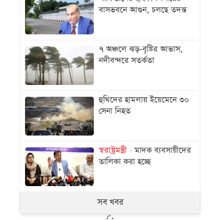
বাসভবনে আগুন, চলছে তদন্ত
৭ অঞ্চলে ঝড়-বৃষ্টির আভাস,
নদীবন্দরে সতর্কতা
হুথিদের হামলায় ইয়েমেনে ৩০
সেনা নিহত
স্বরাষ্ট্রমন্ত্রী
মাদক ব্যবসায়ীদের
তালিকা করা হচ্ছে
সব খবর