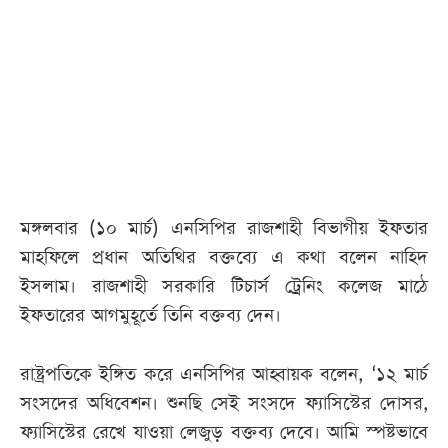
আজকের
পত্রিকা
ই-
পেপার
মঙ্গলবার (১০ মার্চ) এনসিপির রাজশাহী বিভাগীয় ইফতার
মাহফিলে প্রধান অতিথির বক্তব্যে এ কথা বলেন নাহিদ
ইসলাম। রাজশাহী সরকারি টিচার্স ট্রেনিং কলেজ মাঠে
ইফতারের আগমুহূর্তে তিনি বক্তব্য দেন।
রাষ্ট্রপতিকে ইঙ্গিত করে এনসিপির আহ্বায়ক বলেন, ‘১২ মার্চ
সংসদের অধিবেশন। শুনছি সেই সংসদে ফ্যাসিস্টের দোসর,
ফ্যাসিস্টের রেখে যাওয়া লেজুড় বক্তব্য দেবে। আমি স্পষ্টভাবে