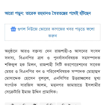
আরো পড়ুন: তারেক রহমানও স্বৈরতন্ত্রের পথেই হাঁটছেন
গুগল নিউজে ভোরের কাগজের খবর পড়তে ফলো
করুন
অনুষ্ঠানে আরও বক্তব্য দেন রাজশাহী-৩ আসনের সংসদ
সদস্য, বিএনপির ত্রাণ ও পুনর্বাসনবিষয়ক সহসম্পাদক
শফিকুল হক মিলন, রাজশাহী সিটি করপোরেশনের সাবেক
মেয়র ও বিএনপির বন ও পরিবেশবিষয়ক সম্পাদক মোহাম্মদ
মোসাদ্দেক হোসেন বুলবুল, এনসিপির উত্তরাঞ্চলের মুখ্য
সংগঠক সারজিস আলম, মহানগর জামায়াতে ইসলামীর
সেক্রেটারি ইমাজ উদ্দিন প্রামাণিক।