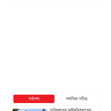
সর্বশেষ
সর্বাধিক পঠিত
পাকিস্তানের হাইকমিশনারের