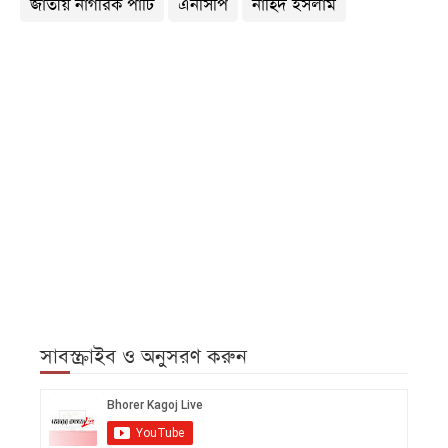
জাতীয় নাগরিক পার্টি
এনসিপি
নাহিদ ইসলাম
সাবস্ক্রাইব ও অনুসরণ করুন