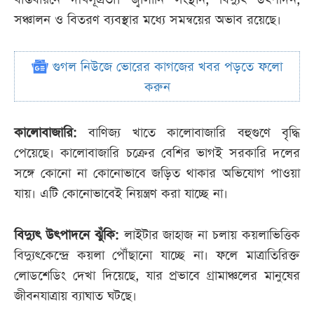
সঞ্চালন ও বিতরণ ব্যবস্থার মধ্যে সমন্বয়ের অভাব রয়েছে।
গুগল নিউজে ভোরের কাগজের খবর পড়তে ফলো
করুন
কালোবাজারি:
বাণিজ্য খাতে কালোবাজারি বহুগুণে বৃদ্ধি
পেয়েছে। কালোবাজারি চক্রের বেশির ভাগই সরকারি দলের
সঙ্গে কোনো না কোনোভাবে জড়িত থাকার অভিযোগ পাওয়া
যায়। এটি কোনোভাবেই নিয়ন্ত্রণ করা যাচ্ছে না।
বিদ্যুৎ উৎপাদনে ঝুঁকি:
লাইটার জাহাজ না চলায় কয়লাভিত্তিক
বিদ্যুৎকেন্দ্রে কয়লা পৌঁছানো যাচ্ছে না। ফলে মাত্রাতিরিক্ত
লোডশেডিং দেখা দিয়েছে, যার প্রভাবে গ্রামাঞ্চলের মানুষের
জীবনযাত্রায় ব্যাঘাত ঘটছে।