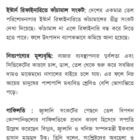
ইস্টার্ন রিফাইনারিতে কাঁচামাল সংকট:
দেশের একমাত্র তেল
পরিশোধনাগার ইস্টার্ন রিফাইনারিতে কাঁচামালের তীব্র সংকট
দেখা দিয়েছে। কাঁচামাল না এলে রিফাইনারি বন্ধ করে দিতে
হতে পারে। ফলে উৎপাদন ব্যাপকভাবে কমিয়ে আনা হয়েছে।
নিত্যপণ্যের মূল্যবৃদ্ধি:
বাজার ব্যবস্থাপনার দুর্বলতা এবং
সিন্ডিকেটের কারণে চাল, ডাল, তেল থেকে শুরু করে সবজির
দামও মাঝেমধ্যে নাগালের বাইরে চলে যায়। এর ফলে নিম্ন
আয়ের মানুষের পাশাপাশি মধ্যবিত্ত শ্রেণিও বেশি ভোগান্তিতে
পড়ে।
গাফিলতি :
জ্বালানি সংকটের পেছনে তেল বিপণন
কোম্পানিগুলোর গাফিলতিকে প্রধান কারণ হিসেবে সম্প্রতি
উল্লেখ করেছেন বিদ্যুৎ, জ্বালানি ও খনিজ সম্পদমন্ত্রী ইকবাল
হাসান মাহমুদ টুকু। তিনি বলেন, সংশ্লিষ্টদের অবহেলা ও