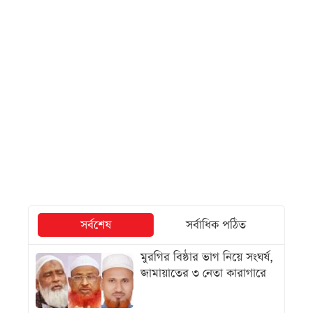
সর্বশেষ
সর্বাধিক পঠিত
মুরগির বিষ্ঠার ভাগ নিয়ে সংঘর্ষ,
জামায়াতের ৩ নেতা কারাগারে