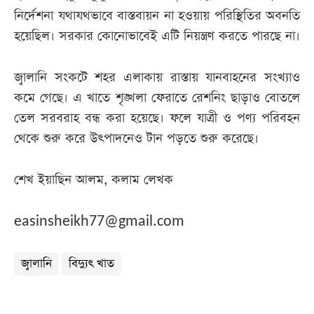
নির্দেশনা যথাযথভাবে বাস্তবায়ন না হওয়ায় পরিস্থিতির অবনতি
হয়েছিল। সরকার কোনোভাবেই এটি নিয়ন্ত্রণ করতে পারছে না।
জ্বালানি সংকটে শহর এলাকায় রাস্তায় যানবাহনের সংখ্যাও
কমে গেছে। এ খাতে শৃঙ্খলা ফেরাতে রেশনিং ছাড়াও বোতলে
তেল সরবরাহ বন্ধ করা হয়েছে। ফলে যাত্রী ও পণ্য পরিবহন
থেকে শুরু করে উৎপাদনেও টান পড়তে শুরু করেছে।
শেখ ইয়াছিন আলম, কলাম লেখক
easinsheikh77@gmail.com
জ্বালানি
বিদ্যুৎ খাত