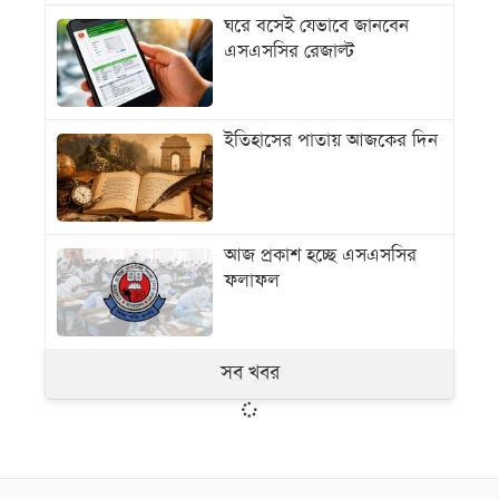
ঘরে বসেই যেভাবে জানবেন
এসএসসির রেজাল্ট
ইতিহাসের পাতায় আজকের দিন
আজ প্রকাশ হচ্ছে এসএসসির
ফলাফল
সব খবর