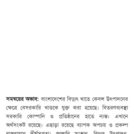
সমন্বয়ের অভাব:
বাংলাদেশের বিদ্যুৎ খাতে কেবল উৎপাদনের
ক্ষেত্রে বেসরকারি খাতকে যুক্ত করা হয়েছে। বিতরণব্যবস্থা
সরকারি কোম্পানি ও প্রতিষ্ঠানের হাতে ন্যস্ত। এখানে
অর্থসংকট রয়েছে। এছাড়া রয়েছে ব্যাপক অপচয় ও প্রকল্প
বাস্তবায়নে দীর্ঘসূত্রতা। জ্বালানি সংস্থান, বিদ্যুৎ উৎপাদন,