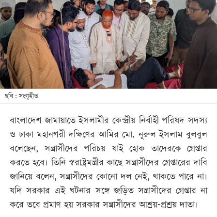
খেলা
বিনোদন
লাইফ
স্টাইল
শিক্ষা
তথ্যপ্রযুক্তি
ছবি : সংগৃহীত
সব
বাংলাদেশ জামায়াতে ইসলামীর কেন্দ্রীয় নির্বাহী পরিষদ সদস্য
বিভাগ
ও ঢাকা মহানগরী দক্ষিণের আমির মো. নূরুল ইসলাম বুলবুল
বলেছেন, সন্ত্রাসীদের পরিচয় যাই হোক তাদেরকে গ্রেপ্তার
ছবি
করতে হবে। তিনি স্বরাষ্ট্রমন্ত্রীর কাছে সন্ত্রাসীদের গ্রেপ্তারের দাবি
জানিয়ে বলেন, সন্ত্রাসীদের কোনো দল নেই, থাকতে পারে না।
ভিডিও
যদি সরকার এই ঘটনার সঙ্গে জড়িত সন্ত্রাসীদের গ্রেপ্তার না
করে তবে প্রমাণ হয় সরকার সন্ত্রাসীদের আশ্রয়-প্রশ্রয় দাতা।
আর্কাইভ