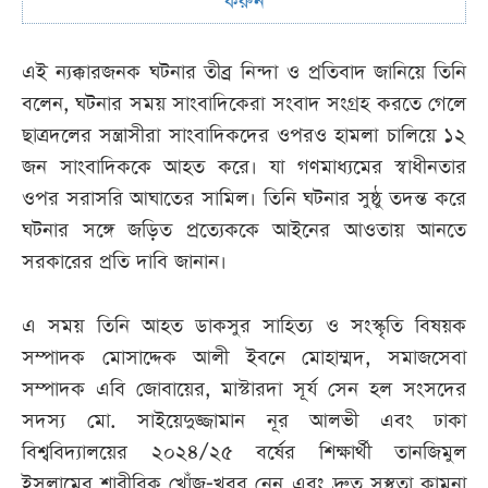
করুন
এই ন্যক্কারজনক ঘটনার তীব্র নিন্দা ও প্রতিবাদ জানিয়ে তিনি
বলেন, ঘটনার সময় সাংবাদিকেরা সংবাদ সংগ্রহ করতে গেলে
ছাত্রদলের সন্ত্রাসীরা সাংবাদিকদের ওপরও হামলা চালিয়ে ১২
জন সাংবাদিককে আহত করে। যা গণমাধ্যমের স্বাধীনতার
ওপর সরাসরি আঘাতের সামিল। তিনি ঘটনার সুষ্ঠু তদন্ত করে
ঘটনার সঙ্গে জড়িত প্রত্যেককে আইনের আওতায় আনতে
সরকারের প্রতি দাবি জানান।
এ সময় তিনি আহত ডাকসুর সাহিত্য ও সংস্কৃতি বিষয়ক
সম্পাদক মোসাদ্দেক আলী ইবনে মোহাম্মদ, সমাজসেবা
সম্পাদক এবি জোবায়ের, মাস্টারদা সূর্য সেন হল সংসদের
সদস্য মো. সাইয়েদুজ্জামান নূর আলভী এবং ঢাকা
বিশ্ববিদ্যালয়ের ২০২৪/২৫ বর্ষের শিক্ষার্থী তানজিমুল
ইসলামের শারীরিক খোঁজ-খবর নেন এবং দ্রুত সুস্থতা কামনা