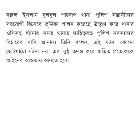
নূরুল ইসলাম বুলবুল শাহবাগ থানা পুলিশ সন্ত্রাসীদের
সহযোগী হিসেবে ভূমিকা পালন করেছে উল্লেখ করে থানার
ওসিসহ ঘটনার সময় থানায় দায়িত্বরত পুলিশ সদস্যদের
বিচারের দাবি জানান। তিনি বলেন, এই ঘটনা কোনো
ছোটখাটো ঘটনা নয়। এর সুষ্ঠু তদন্ত করে জড়িত প্রত্যেককে
আইনের আওতায় আনতে হবে।