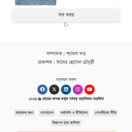
সব খবর
সম্পাদক : শ্যামল দত্ত
প্রকাশক : সাবের হোসেন চৌধুরী
অনুসরণ করুন
২০২৬
ভোরের কাগজ কর্তৃক সর্বস্বত্ব স্বত্বাধিকার সংরক্ষিত
আমাদের কথা
যোগাযোগ
শর্তাবলি ও নীতিমালা
গোপনীয়তা নীতি
বিজ্ঞাপন মূল্য তালিকা