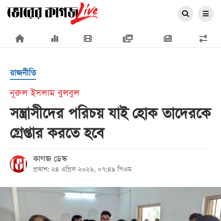
×
রাজনীতি
নূরুল ইসলাম বুলবুল
সন্ত্রাসীদের পরিচয় যাই হোক তাদেরকে
প্রচ্ছদ
গ্রেপ্তার করতে হবে
জাতীয়
রাজনীতি
কাগজ ডেস্ক
প্রকাশ: ২৪ এপ্রিল ২০২৬, ০৭:৪৯ পিএম
অর্থনীতি
আন্তর্জাতিক
সারাদেশ