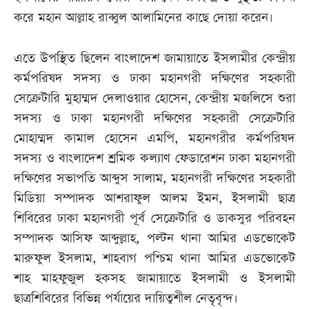
করে মহান আল্লাহ রাব্বুল আলামিনের কাছে দোয়া করেন।
এতে উপস্থিত ছিলেন বাংলাদেশ জামায়াতে ইসলামীর কেন্দ্রীয়
কর্মপরিষদ সদস্য ও ঢাকা মহানগরী দক্ষিণের সহকারী
সেক্রেটারি মুহাম্মদ দেলাওয়ার হোসেন, কেন্দ্রীয় মজলিসে শুরা
সদস্য ও ঢাকা মহানগরী দক্ষিণের সহকারী সেক্রেটারি
মোহাম্মদ কামাল হোসেন এমপি, মহানগরীর কর্মপরিষদ
সদস্য ও বাংলাদেশ শ্রমিক কল্যাণ ফেডারেশন ঢাকা মহানগরী
দক্ষিণের সভাপতি আব্দুস সালাম, মহানগরী দক্ষিণের সহকারী
মিডিয়া সম্পাদক আশরাফুল আলম ইমন, ইসলামী ছাত্র
শিবিরের ঢাকা মহানগরী পূর্ব সেক্রেটারি ও ডাকসুর পরিবহন
সম্পাদক আসিফ আব্দুল্লাহ, পল্টন থানা আমির এডভোকেট
মারুফুল ইসলাম, শাহবাগ পশ্চিম থানা আমির এডভোকেট
শাহ মাহফুজুল হকসহ জামায়াতে ইসলামী ও ইসলামী
ছাত্রশিবিরের বিভিন্ন পর্যায়ের দায়িত্বশীল নেতৃবৃন্দ।