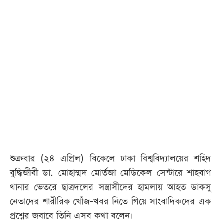
আজকের
পত্রিকা
ই-
পেপার
শুক্রবার (২৪ এপ্রিল) বিকেলে ঢাকা বিশ্ববিদ্যালয়ের শহিদ
বুদ্ধিজীবী ডা. মোহাম্মদ মোর্তজা মেডিকেল সেন্টারে শাহবাগ
থানার ভেতরে ছাত্রদলের সন্ত্রাসীদের হামলায় আহত ডাকসু
নেতাদের শারীরিক খোঁজ-খবর নিতে গিয়ে সাংবাদিকদের এক
প্রশ্নের জবাবে তিনি এসব কথা বলেন।