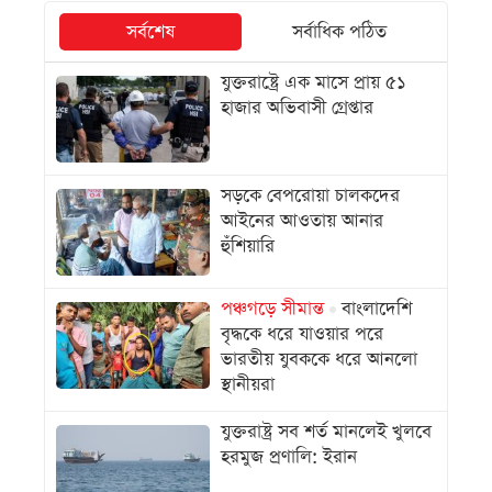
সর্বশেষ
সর্বাধিক পঠিত
যুক্তরাষ্ট্রে এক মাসে প্রায় ৫১
হাজার অভিবাসী গ্রেপ্তার
সড়কে বেপরোয়া চালকদের
আইনের আওতায় আনার
হুঁশিয়ারি
পঞ্চগড়ে সীমান্ত
বাংলাদেশি
বৃদ্ধকে ধরে যাওয়ার পরে
ভারতীয় যুবককে ধরে আনলো
স্থানীয়রা
যুক্তরাষ্ট্র সব শর্ত মানলেই খুলবে
হরমুজ প্রণালি: ইরান