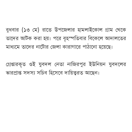
আজকের
পত্রিকা
বুধবার (১৩ মে) রাতে উপজেলার হামলাইকোল গ্রাম থেকে
তাদের আটক করা হয়। পরে বৃহস্পতিবার বিকেলে আদালতের
ই-
মাধ্যমে তাদের নাটোর জেলা কারাগারে পাঠানো হয়েছে।
পেপার
গ্রেপ্তারকৃত ওই যুবদল নেতা নাজিরপুর ইউনিয়ন যুবদলের
ভারপ্রাপ্ত সদস্য সচিব হিসেবে দায়িত্বরত আছেন।