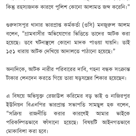
কিন্তু রহস্যজনক কারণে পুলিশ কোনো আলামত জব্দ করেনি।”
গুরুদাসপুর থানার ভারপ্রাপ্ত কর্মকর্তা (ওসি) মনজুরুল আলম
বলেন, “গ্রামবাসীর অভিযোগের ভিত্তিতে তাদের আটক করা
হয়েছে। তবে ঘটনাস্থলে কোনো মাদক পাওয়া যায়নি। তাই
১৫১ ধারায় আটক দেখিয়ে আদালতে পাঠানো হয়েছে।”
অন্যদিকে, আটক নারীর পরিবারের দাবি, গহনা বন্ধক সংক্রান্ত
টাকার লেনদেন করতে গিয়ে তারা ষড়যন্ত্রের শিকার হয়েছেন।
এ বিষয়ে অভিযুক্ত রেজাউল করিমের বড় ভাই ও নাজিরপুর
ইউনিয়ন বিএনপির ভারপ্রাপ্ত সভাপতি সামছুল হক বলেন,
“সক্রিয় রাজনীতি করার কারণেই আমার ভাইকে
পরিকল্পিতভাবে ফাঁসানো হয়েছে। বিষয়টি আইনগতভাবে
মোকাবিলা করা হবে।