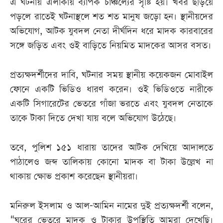
এ ঘটনায় এলাকায় ব্যাপক চাঞ্চল্যের সৃষ্টি হয়। খবর ছড়িয়ে
পড়লে রাতেই ঘটনাস্থলে শত শত মানুষ জড়ো হন। স্থানীয়দের
অভিযোগ, আটক যুবদল নেতা দীর্ঘদিন ধরে মাদক কারবারের
সঙ্গে জড়িত এবং ওই বাড়িতে নিয়মিত মাদকের আসর বসত।
প্রত্যক্ষদর্শীদের দাবি, ঘটনার সময় স্থানীয় কয়েকজন মোবাইল
ফোনে একটি ভিডিও ধারণ করেন। ওই ভিডিওতে নারীকে
একটি সিগারেটের ভেতরে গাঁজা ভরতে এবং যুবদল নেতাকে
তাকে টাকা দিতে দেখা যায় বলে অভিযোগ উঠেছে।
তবে, পুলিশ ১৫১ ধারায় তাদের আটক দেখিয়ে আদালতে
পাঠালেও জব্দ তালিকায় কোনো মাদক বা টাকা উল্লেখ না
থাকায় ক্ষোভ প্রকাশ করেছেন স্থানীয়রা।
মনিরুল ইসলাম ও আল-আমিন নামের দুই প্রত্যক্ষদর্শী বলেন,
“ঘরের ভেতরে মাদক ও টাকার উপস্থিতি আমরা দেখেছি।