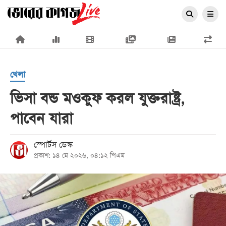
×
খেলা
ভিসা বন্ড মওকুফ করল যুক্তরাষ্ট্র,
পাবেন যারা
প্রচ্ছদ
জাতীয়
স্পোর্টস ডেস্ক
প্রকাশ: ১৪ মে ২০২৬, ০৪:১২ পিএম
রাজনীতি
অর্থনীতি
আন্তর্জাতিক
সারাদেশ