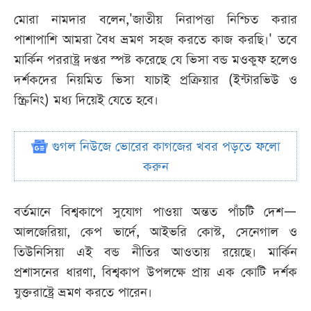
মোরা নামদার বলেন,'জাতীয় নিরাপত্তা নিশ্চিত করার
পাশাপাশি আমরা বৈধ ভ্রমণ সহজ করতে কাজ করছি।' তবে
মার্কিন পররাষ্ট্র দপ্তর স্পষ্ট করেছে যে ভিসা বন্ড মওকুফ হলেও
দর্শকদের নিয়মিত ভিসা যাচাই প্রক্রিয়ার (ইন্টারভিউ ও
স্ক্রিনিং) মধ্য দিয়েই যেতে হবে।
গুগল নিউজে ভোরের কাগজের খবর পড়তে ফলো
করুন
বর্তমানে বিশ্বকাপে সুযোগ পাওয়া অন্তত পাঁচটি দেশ—
আলজেরিয়া, কেপ ভার্দে, আইভরি কোস্ট, সেনেগাল ও
তিউনিসিয়া এই বন্ড নীতির আওতায় রয়েছে। মার্কিন
প্রশাসনের ধারণা, বিশ্বকাপ উপলক্ষে প্রায় এক কোটি দর্শক
যুক্তরাষ্ট্রে ভ্রমণ করতে পারেন।