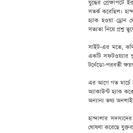
যুদ্ধের প্রেক্ষাপটে 
সতর্ক করেছিল। হান
হ্যাক হওয়া ড্রোন 
সত্যতা নিয়ে প্রশ্ন তু
সাইট-এর মতে, কথ
একটি সফটওয়্যার প্ল
টর্নেডো-পরবর্তী ক্ষয়
এর আগে গত মার্চে
অ্যাকাউন্ট হ্যাক 
অন্যান্য তথ্য অনলা
হান্দালার সদস্যদের
ঘোষণা করেছে যুক্তরাষ্