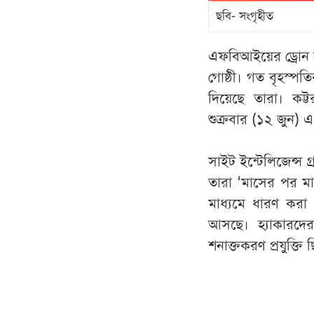
ছবি- সংগৃহীত
এফবিআইয়ের ড্রোন ব্য
গোষ্ঠী। গত বৃহস্পত
দিয়েছে তারা। কট্টর
শুক্রবার (১২ জুন) 
সাইট ইন্টেলিজেন্স গ
তারা ‘মাসের পর মা
মাধ্যমে ধারণ করা ‘
আসছে। হ্যাকারদের
শনাক্তকরণ প্রযুক্তি 