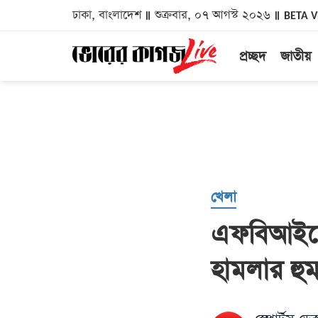
ঢাকা, বাংলাদেশ
শুক্রবার, ০৭ আগস্ট ২০২৬
BETA 
প্রচ্ছদ
জাতীয়
খেলা
এফবিআইয়ের 
হামলার হু