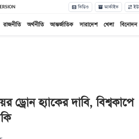
ভিডিও
আর্কাইভ
ইউন
VERSION
রাজনীতি
অর্থনীতি
আন্তর্জাতিক
সারাদেশ
খেলা
বিনোদন
ড্রোন হ্যাকের দাবি, বিশ্বকাপে
মকি