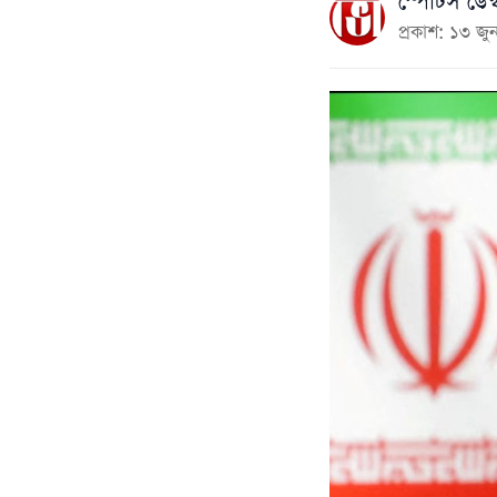
স্পোর্টস ডেস্
প্রকাশ: ১৩ 