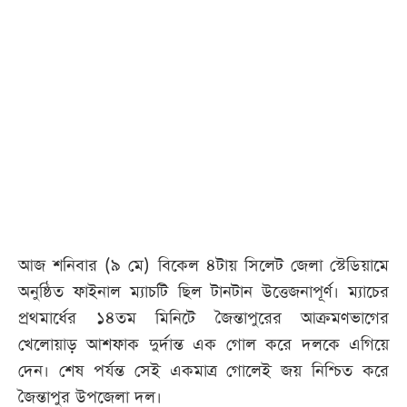
আজকের
পত্রিকা
ই-
পেপার
আজ শনিবার (৯ মে) বিকেল ৪টায় সিলেট জেলা স্টেডিয়ামে
অনুষ্ঠিত ফাইনাল ম্যাচটি ছিল টানটান উত্তেজনাপূর্ণ। ম্যাচের
প্রথমার্ধের ১৪তম মিনিটে জৈন্তাপুরের আক্রমণভাগের
খেলোয়াড় আশফাক দুর্দান্ত এক গোল করে দলকে এগিয়ে
দেন। শেষ পর্যন্ত সেই একমাত্র গোলেই জয় নিশ্চিত করে
জৈন্তাপুর উপজেলা দল।