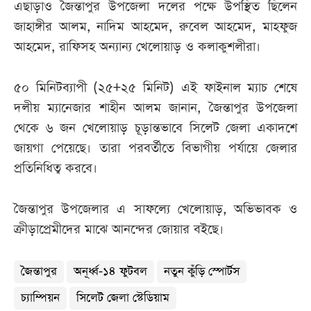
এছাড়াও জৈন্তাপুর উপজেলা দলের পক্ষে উপস্থিত ছিলেন
জাহাঙ্গীর আলম, নাদিম আহমেদ, রুবেল আহমেদ, মাহফুজ
আহমেদ, রাফিসহ অন্যান্য খেলোয়াড় ও কলাকুশলীরা।
৫০ মিনিটব্যাপী (২৫+২৫ মিনিট) এই ফাইনাল ম্যাচ শেষে
দলীয় ম্যানেজার শাহীন আলম জানান, জৈন্তাপুর উপজেলা
থেকে ৬ জন খেলোয়াড় চূড়ান্তভাবে সিলেট জেলা একাদশে
জায়গা পেয়েছে। তারা পরবর্তীতে বিভাগীয় পর্যায়ে জেলার
প্রতিনিধিত্ব করবে।
জৈন্তাপুর উপজেলার এ সাফল্যে খেলোয়াড়, অভিভাবক ও
ক্রীড়াপ্রেমীদের মাঝে আনন্দের জোয়ার বইছে।
জৈন্তাপুর
অনূর্ধ্ব-১৪ ফুটবল
নতুন কুঁড়ি স্পোর্টস
চ্যাম্পিয়ন
সিলেট জেলা স্টেডিয়াম