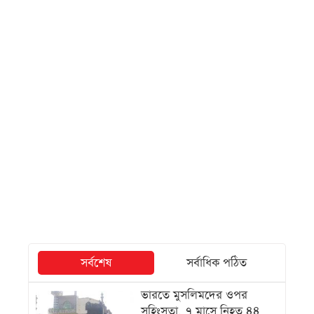
সর্বশেষ
সর্বাধিক পঠিত
ভারতে মুসলিমদের ওপর
সহিংসতা, ৭ মাসে নিহত ৪৪