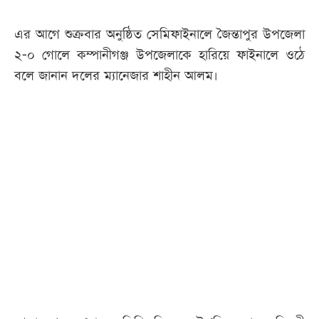
এর আগে শুক্রবার অনুষ্ঠিত সেমিফাইনালে জৈন্তাপুর উপজেলা
২-০ গোলে কম্পানীগঞ্জ উপজেলাকে হারিয়ে ফাইনালে ওঠে
বলে জানান দলের ম্যানেজার শাহীন আলম।