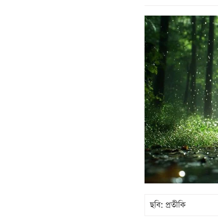
ছবি: প্রতীকি