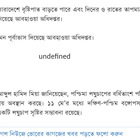
ে সারাদেশে বৃষ্টিপাত বাড়তে পারে এবং দিনের ও রাতের তাপমাত
নিয়েছে আবহাওয়া অধিদপ্তর।
ন পূর্বাভাস দিয়েছে আবহাওয়া অধিদপ্তর।
undefined
দুল হামিদ মিয়া জানিয়েছেন, পশ্চিমা লঘুচাপের বর্ধিতাংশ পশ্
য় অবস্থান করছে। ১১ মে’র মধ্যে দক্ষিণ-পশ্চিম বঙ্গোপ
টি লঘুচাপ সৃষ্টির সম্ভাবনা রয়েছে।
ুগল নিউজে ভোরের কাগজের খবর পড়তে ফলো করুন