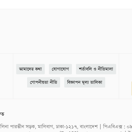
আমাদের কথা
যোগাযোগ
শর্তাবলি ও নীতিমালা
গোপনীয়তা নীতি
বিজ্ঞাপন মূল্য তালিকা
ষিত
ক সেলিনা পারভীন সড়ক, মালিবাগ, ঢাকা-১২১৭, বাংলাদেশ | পিএবিএক্স