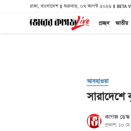
ঢাকা, বাংলাদেশ
শুক্রবার, ০৭ আগস্ট ২০২৬
BETA 
প্রচ্ছদ
জাতীয়
আবহাওয়া
সারাদেশে ব
কাগজ ডেস্ক
প্রকাশ: ১০ 