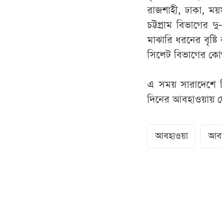
রাজশাহী, ঢাকা, ম
চট্টগ্রাম বিভাগের
মাঝারি ধরনের বৃষ্ট
সিলেট বিভাগের কোথ
এ সময় সারাদেশে দি
দিনের আবহাওয়ায় দেশ
আবহাওয়া
আবহ