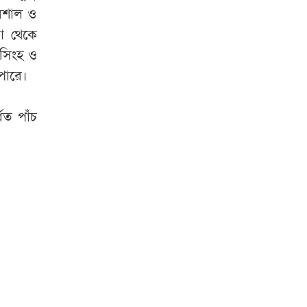
িশাল ও
কা থেকে
নসিংহ ও
পারে।
িত পাঁচ