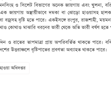
য়মনসিংহ ও সিলেট বিভাগের অনেক জায়গায় এবং খুলনা, বর
 দু-এক জায়গায় অস্থায়ীভাবে দমকা বা ঝোড়ো হাওয়াসহ হাল
ি বা বজ্রসহ বৃষ্টি হতে পারে। একইসঙ্গে রংপুর, রাজশাহী, ময়ম
াও কোথাও মাঝারি ধরনের ভারী থেকে অতি ভারী বর্ষণ হতে 
ন ও রাতের তাপমাত্রা প্রায় অপরিবর্তিত থাকতে পারে। বর্ধ
ের উত্তরাঞ্চলে বৃষ্টিপাতের প্রবণতা অব্যাহত থাকতে পারে।
াওয়া অধিদপ্তর