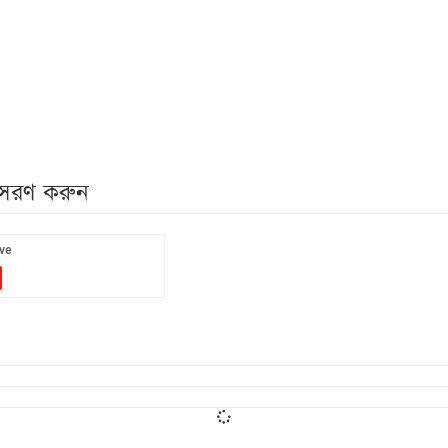
নুসরণ করুন