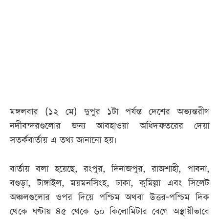
মঙ্গলবার (১২ মে) দুপুর ১টা পর্যন্ত দেশের অভ্যন্তরীণ
নদীবন্দরগুলোর জন্য আবহাওয়া অধিদফতরের দেয়া
সতর্কবার্তায় এ তথ্য জানানো হয়।
বার্তায় বলা হয়েছে, রংপুর, দিনাজপুর, রাজশাহী, পাবনা,
বগুড়া, টাঙ্গাইল, ময়মনসিংহ, ঢাকা, কুমিল্লা এবং সিলেট
অঞ্চলগুলোর ওপর দিয়ে পশ্চিম অথবা উত্তর-পশ্চিম দিক
থেকে ঘণ্টায় ৪৫ থেকে ৬০ কিলোমিটার বেগে অস্থায়ীভাবে