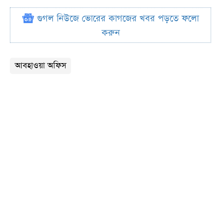
গুগল নিউজে ভোরের কাগজের খবর পড়তে ফলো
করুন
আবহাওয়া অফিস