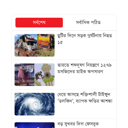
সর্বশেষ
সর্বাধিক পঠিত
ছুটির দিনে সড়ক দুর্ঘটনায় নিহত
১৫
ভারতে শব্দদূষণ নিয়ন্ত্রণে ১২৭৯
মসজিদের মাইক অপসারণ
ধেয়ে আসছে শক্তিশালী টাইফুন
‘ডলফিন’, ব্যাপক ক্ষতির আশঙ্কা
বড় সুখবর দিল ফেসবুক