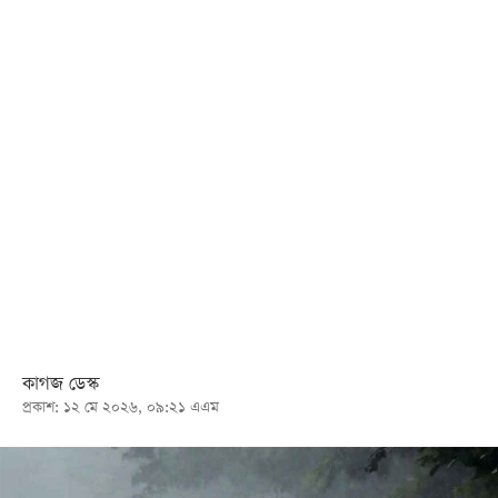
খেলা
বিনোদন
লাইফ
স্টাইল
শিক্ষা
তথ্যপ্রযুক্তি
সব
বিভাগ
ছবি
কাগজ ডেস্ক
প্রকাশ: ১২ মে ২০২৬, ০৯:২১ এএম
ভিডিও
আর্কাইভ