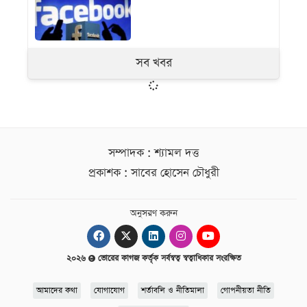
সব খবর
সম্পাদক : শ্যামল দত্ত
প্রকাশক : সাবের হোসেন চৌধুরী
অনুসরণ করুন
২০২৬
ভোরের কাগজ কর্তৃক সর্বস্বত্ব স্বত্বাধিকার সংরক্ষিত
আমাদের কথা
যোগাযোগ
শর্তাবলি ও নীতিমালা
গোপনীয়তা নীতি