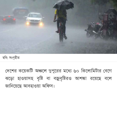
আজকের
পত্রিকা
ই-
পেপার
ছবি: সংগৃহীত
দেশের কয়েকটি অঞ্চলে দুপুরের মধ্যে ৬০ কিলোমিটার বেগে
ঝড়ো হাওয়াসহ বৃষ্টি বা বজ্রবৃষ্টিরও আশঙ্কা রয়েছে বলে
জানিয়েছে আবহাওয়া অফিস।