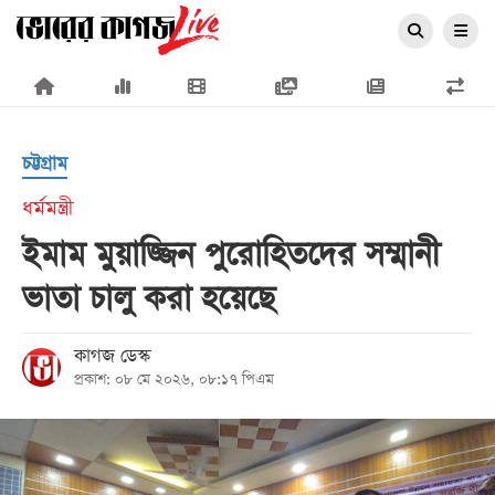
×
চট্টগ্রাম
ধর্মমন্ত্রী
ইমাম মুয়াজ্জিন পুরোহিতদের সম্মানী
প্রচ্ছদ
ভাতা চালু করা হয়েছে
জাতীয়
রাজনীতি
কাগজ ডেস্ক
প্রকাশ: ০৮ মে ২০২৬, ০৮:১৭ পিএম
অর্থনীতি
আন্তর্জাতিক
সারাদেশ