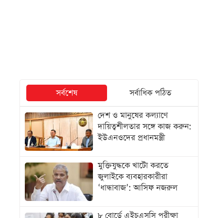
সর্বশেষ
সর্বাধিক পঠিত
দেশ ও মানুষের কল্যাণে
দায়িত্বশীলতার সঙ্গে কাজ করুন:
ইউএনওদের প্রধানমন্ত্রী
মুক্তিযুদ্ধকে খাটো করতে
জুলাইকে ব্যবহারকারীরা
‘ধান্ধাবাজ’: আসিফ নজরুল
৮ বোর্ডে এইচএসসি পরীক্ষা