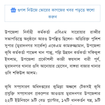
গুগল নিউজে ভোরের কাগজের খবর পড়তে ফলো
করুন
উপজেলা নির্বাহী কর্মকর্তা এবিএম সারোয়ার রাব্বীর
সভাপতিত্বে অনুষ্ঠানে আরও উপস্থিত ছিলেন- অতিরিক্ত পুলিশ
সুপার (মুরাদনগর সার্কেল) একেএম কামরুজ্জামান, উপজেলা
কৃষি কর্মকর্তা পাভেল খান পাপ্পু, পল্লি উন্নয়ন কর্মকর্তা সফিকুল
ইসলাম, উপজেলা প্রকৌশলী কাজী ফয়সাল বারী পূর্ণ,
মুরাদনগর থানার ওসি আনোয়ার হোসেন, বাঙ্গরা বাজার থানার
ওসি শফিউল আলম।
কৃষি সম্প্রসারণ অধিদপ্তরের কুমিল্লা অঞ্চলে টেকসই কৃষি
প্রযুক্তি সম্প্রসারণ প্রকল্পের আওতায় মুরাদনগর উপজেলার
২২টি ইউনিয়নে ৯টি বেড প্ল্যান্টার, ১৭টি ধানকর্তন যন্ত্র, ৯টি