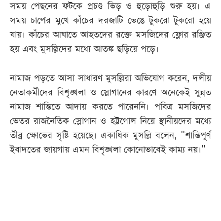
সময় পেছনের ফটকে প্রচণ্ড ভিড় ও হুড়োহুড়ি শুরু হয়। এ
সময় চাপের মুখে কাঁচের দরজাটি ভেঙে টুকরো টুকরো হয়ে
যায়। কাঁচের আঘাতে আহতদের রক্তে মসজিদের ফ্লোর রঞ্জিত
হয় এবং মুসল্লিদের মধ্যে আতঙ্ক ছড়িয়ে পড়ে।
নামাজ পড়তে আসা সাধারণ মুসল্লিরা অভিযোগ করেন, দলীয়
নেতাকর্মীদের বিশৃঙ্খলা ও স্লোগানের কারণে অনেকেই সুন্নত
নামাজ শান্তিতে আদায় করতে পারেননি। পবিত্র মসজিদের
ভেতর রাজনৈতিক স্লোগান ও হট্টগোল নিয়ে স্থানীয়দের মধ্যে
তীব্র ক্ষোভের সৃষ্টি হয়েছে। একাধিক মুসল্লি বলেন, "শান্তিপূর্ণ
ইবাদতের জায়গায় এমন বিশৃঙ্খলা কোনোভাবেই কাম্য নয়।"