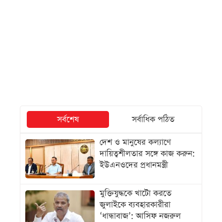
সর্বশেষ
সর্বাধিক পঠিত
দেশ ও মানুষের কল্যাণে
দায়িত্বশীলতার সঙ্গে কাজ করুন:
ইউএনওদের প্রধানমন্ত্রী
মুক্তিযুদ্ধকে খাটো করতে
জুলাইকে ব্যবহারকারীরা
‘ধান্ধাবাজ’: আসিফ নজরুল