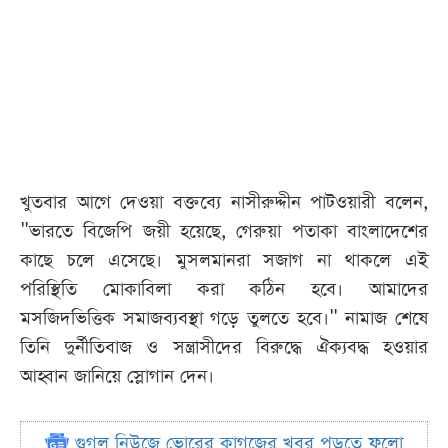
খুতবার আগে দেওয়া বক্তব্যে নাসীরুদ্দীন পাটওয়ারী বলেন,
"ভারতে বিজেপি জয়ী হয়েছে, গেরুয়া পতাকা বাংলাদেশের
কাছে চলে এসেছে। মুসলমানরা সজাগ না থাকলে এই
পরিস্থিতি মোকাবিলা করা কঠিন হবে। আমাদের
মসজিদভিত্তিক সমাজব্যবস্থা গড়ে তুলতে হবে।" নামাজ শেষে
তিনি দুর্নীতিবাজ ও সন্ত্রাসীদের বিরুদ্ধে ঐক্যবদ্ধ হওয়ার
আহ্বান জানিয়ে স্লোগান দেন।
গুগল নিউজে ভোরের কাগজের খবর পড়তে ফলো