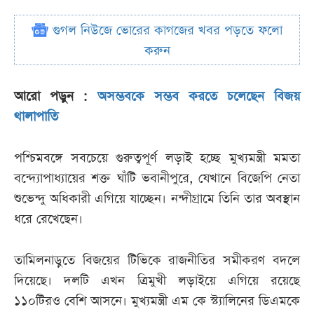
গুগল নিউজে ভোরের কাগজের খবর পড়তে ফলো
করুন
আরো পড়ুন :
অসম্ভবকে সম্ভব করতে চলেছেন বিজয়
থালাপাতি
পশ্চিমবঙ্গে সবচেয়ে গুরুত্বপূর্ণ লড়াই হচ্ছে মুখ্যমন্ত্রী মমতা
বন্দ্যোপাধ্যায়ের শক্ত ঘাঁটি ভবানীপুরে, যেখানে বিজেপি নেতা
শুভেন্দু অধিকারী এগিয়ে যাচ্ছেন। নন্দীগ্রামে তিনি তার অবস্থান
ধরে রেখেছেন।
তামিলনাড়ুতে বিজয়ের টিভিকে রাজনীতির সমীকরণ বদলে
দিয়েছে। দলটি এখন ত্রিমুখী লড়াইয়ে এগিয়ে রয়েছে
১১০টিরও বেশি আসনে। মুখ্যমন্ত্রী এম কে স্ট্যালিনের ডিএমকে