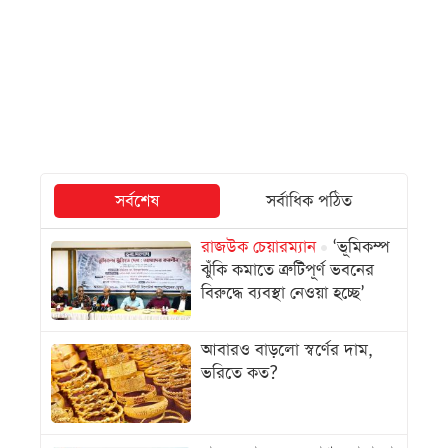
সর্বশেষ
সর্বাধিক পঠিত
রাজউক চেয়ারম্যান
‘ভূমিকম্প
ঝুঁকি কমাতে ত্রুটিপূর্ণ ভবনের
বিরুদ্ধে ব্যবস্থা নেওয়া হচ্ছে’
আবারও বাড়লো স্বর্ণের দাম,
ভরিতে কত?