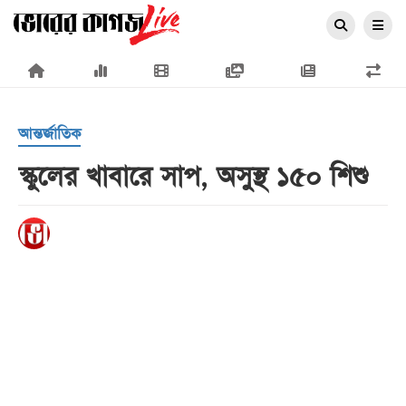
×
আন্তর্জাতিক
স্কুলের খাবারে সাপ, অসুস্থ ১৫০ শিশু
প্রচ্ছদ
জাতীয়
রাজনীতি
অর্থনীতি
আন্তর্জাতিক
সারাদেশ