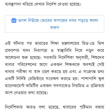
ব্যবস্থাপনা খতিয়ে দেখার নির্দেশ দেওয়া হয়েছে।
গুগল নিউজে ভোরের কাগজের খবর পড়তে ফলো
করুন
এই ঘটনার পর ভারতের শিক্ষা মন্ত্রণালয়ের মিড-ডে মিল
প্রকল্পের খাদ্য নিরাপত্তা ও স্বাস্থ্যবিধি নিয়ে নতুন করে
আলোচনা শুরু হয়েছে। সরকারি নির্দেশিকা অনুযায়ী, শিশুদের
খাবার পরিবেশনের আগে একজন শিক্ষককে অবশ্যই সেই
খাবার পরীক্ষা বা স্বাদ গ্রহণ করতে হয় এবং এ সংক্রান্ত তথ্য
একটি নির্দিষ্ট রেজিস্টারে সংরক্ষণ করতে হয়। পাশাপাশি স্কুল
ম্যানেজমেন্ট কমিটির একজন সদস্যকেও নিয়মিত এ প্রক্রিয়ায়
অংশ নেওয়ার কথা রয়েছে।
নির্দেশিকায় আরও বলা হয়েছে, খাবারের পুষ্টিমান বজায়