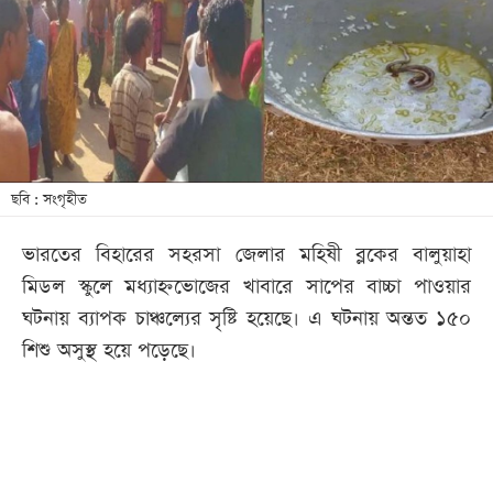
আজকের
পত্রিকা
ই-
পেপার
ছবি : সংগৃহীত
ভারতের বিহারের সহরসা জেলার মহিষী ব্লকের বালুয়াহা
মিডল স্কুলে মধ্যাহ্নভোজের খাবারে সাপের বাচ্চা পাওয়ার
ঘটনায় ব্যাপক চাঞ্চল্যের সৃষ্টি হয়েছে। এ ঘটনায় অন্তত ১৫০
শিশু অসুস্থ হয়ে পড়েছে।