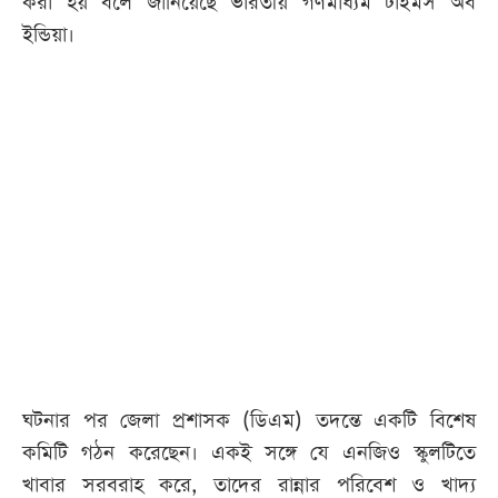
করা হয় বলে জানিয়েছে ভারতীয় গণমাধ্যম টাইমস অব
ইন্ডিয়া।
ঘটনার পর জেলা প্রশাসক (ডিএম) তদন্তে একটি বিশেষ
কমিটি গঠন করেছেন। একই সঙ্গে যে এনজিও স্কুলটিতে
খাবার সরবরাহ করে, তাদের রান্নার পরিবেশ ও খাদ্য