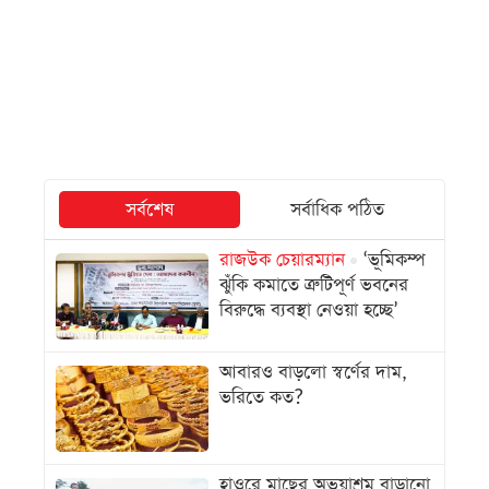
সর্বশেষ
সর্বাধিক পঠিত
রাজউক চেয়ারম্যান
‘ভূমিকম্প
ঝুঁকি কমাতে ত্রুটিপূর্ণ ভবনের
বিরুদ্ধে ব্যবস্থা নেওয়া হচ্ছে’
আবারও বাড়লো স্বর্ণের দাম,
ভরিতে কত?
হাওরে মাছের অভয়াশ্রম বাড়ানো