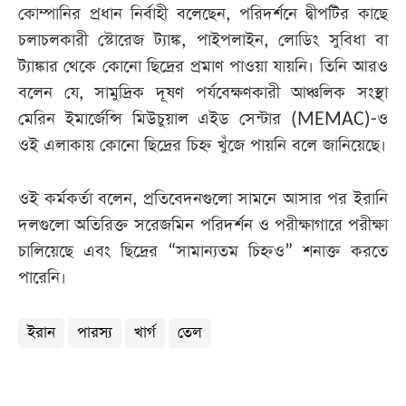
কোম্পানির প্রধান নির্বাহী বলেছেন, পরিদর্শনে দ্বীপটির কাছে
চলাচলকারী স্টোরেজ ট্যাঙ্ক, পাইপলাইন, লোডিং সুবিধা বা
ট্যাঙ্কার থেকে কোনো ছিদ্রের প্রমাণ পাওয়া যায়নি। তিনি আরও
বলেন যে, সামুদ্রিক দূষণ পর্যবেক্ষণকারী আঞ্চলিক সংস্থা
মেরিন ইমার্জেন্সি মিউচুয়াল এইড সেন্টার (MEMAC)-ও
ওই এলাকায় কোনো ছিদ্রের চিহ্ন খুঁজে পায়নি বলে জানিয়েছে।
ওই কর্মকর্তা বলেন, প্রতিবেদনগুলো সামনে আসার পর ইরানি
দলগুলো অতিরিক্ত সরেজমিন পরিদর্শন ও পরীক্ষাগারে পরীক্ষা
চালিয়েছে এবং ছিদ্রের “সামান্যতম চিহ্নও” শনাক্ত করতে
পারেনি।
ইরান
পারস্য
খার্গ
তেল