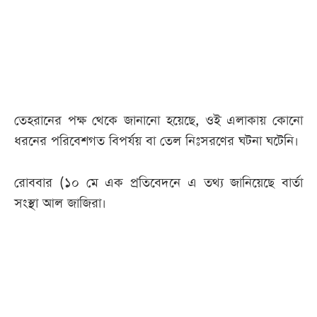
আজকের
পত্রিকা
ই-
পেপার
তেহরানের পক্ষ থেকে জানানো হয়েছে, ওই এলাকায় কোনো
ধরনের পরিবেশগত বিপর্যয় বা তেল নিঃসরণের ঘটনা ঘটেনি।
রোববার (১০ মে এক প্রতিবেদনে এ তথ্য জানিয়েছে বার্তা
সংস্থা আল জাজিরা।