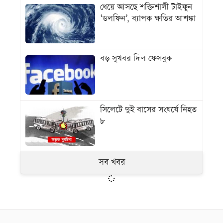
ধেয়ে আসছে শক্তিশালী টাইফুন
‘ডলফিন’, ব্যাপক ক্ষতির আশঙ্কা
বড় সুখবর দিল ফেসবুক
সিলেটে দুই বাসের সংঘর্ষে নিহত
৮
সব খবর