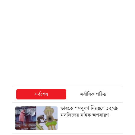
সর্বশেষ
সর্বাধিক পঠিত
ভারতে শব্দদূষণ নিয়ন্ত্রণে ১২৭৯
মসজিদের মাইক অপসারণ