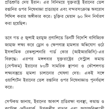
প্রতিশ্রুতি দেয় ইরান। এর বিনিময়ে যুক্তরাষ্ট্র ইরানের তেল
রপ্তানির ওপর নিষেধাজ্ঞা প্রত্যাহার এবং বন্দরসংক্রান্ত অবরোধ
শিথিল করার অঙ্গীকার করে। চুক্তির মেয়াদ ৬০ দিন নির্ধারণ
করা হয়েছিল।
তবে গত ৫ জুলাই হরমুজ প্রণালিতে তিনটি বিদেশি বাণিজ্যিক
জাহাজ লক্ষ্য করে ড্রোন ও ক্ষেপণাস্ত্র হামলার অভিযোগ ওঠে
ইসলামিক রেভল্যুশনারি গার্ড কোর (আইআরজিসি)-এর
বিরুদ্ধে। এরপর মঙ্গলবার যুক্তরাষ্ট্রের সেন্ট্রাল কমান্ড
(সেন্টকম) ইরানের ৮০টি সামরিক স্থাপনা ও কৌশলগত
লক্ষ্যবস্তুতে হামলা চালানোর ঘোষণা দেয়। একই সঙ্গে
ওয়াশিংটন ইরানের তেল রপ্তানির ওপর নিষেধাজ্ঞাও পুনর্বহাল
করে।
সেন্টকম জানায়, ইরানের আকাশ প্রতিরক্ষা ব্যবস্থা, কমান্ড ও
কন্ট্রোল নেটওয়ার্ক, উপকূলীয় রাডার এবং জাহাজবিধ্বংসী