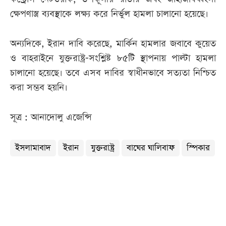
ক্ষেপণাস্ত্র ব্যবস্থাকে লক্ষ্য করে নির্ভুল হামলা চালানো হয়েছে।
অন্যদিকে, ইরান দাবি করেছে, মার্কিন হামলার জবাবে কুয়েত
ও বাহরাইনে যুক্তরাষ্ট্র-সংশ্লিষ্ট ৮৫টি স্থাপনায় পাল্টা হামলা
চালানো হয়েছে। তবে এসব দাবির স্বাধীনভাবে সত্যতা নিশ্চিত
করা সম্ভব হয়নি।
সূত্র : আনাদোলু এজেন্সি
ইসলামাবাদ
ইরান
যুক্তরাষ্ট্র
বাঘের ঘালিবাফ
স্পিকার