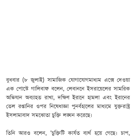
আজকের
পত্রিকা
ই-
পেপার
বুধবার (৮ জুলাই) সামাজিক যোগাযোগমাধ্যম এক্সে দেওয়া
এক পোস্টে গালিবাফ বলেন, লেবাননে ইসরায়েলের সামরিক
অভিযান অব্যাহত রাখা, দক্ষিণ ইরানে হামলা এবং ইরানের
তেল রপ্তানির ওপর নিষেধাজ্ঞা পুনর্বহালের মাধ্যমে যুক্তরাষ্ট্র
ইসলামাবাদ সমঝোতা চুক্তি লঙ্ঘন করেছে।
তিনি আরও বলেন, ‘চুক্তিটি কার্যত ব্যর্থ হয়ে গেছে। চাপ,