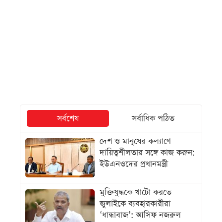
সর্বশেষ
সর্বাধিক পঠিত
দেশ ও মানুষের কল্যাণে
দায়িত্বশীলতার সঙ্গে কাজ করুন:
ইউএনওদের প্রধানমন্ত্রী
মুক্তিযুদ্ধকে খাটো করতে
জুলাইকে ব্যবহারকারীরা
‘ধান্ধাবাজ’: আসিফ নজরুল