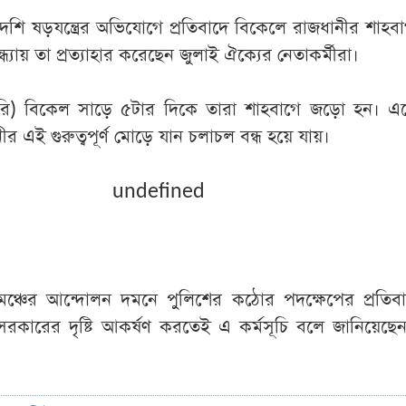
দেশি ষড়যন্ত্রের অভিযোগে প্রতিবাদে বিকেলে রাজধানীর শাহ
যায় তা প্রত্যাহার করেছেন জুলাই ঐক্যের নেতাকর্মীরা।
য়ারি) বিকেল সাড়ে ৫টার দিকে তারা শাহবাগে জড়ো হন। এত
র এই গুরুত্বপূর্ণ মোড়ে যান চলাচল বন্ধ হয়ে যায়।
undefined
 মঞ্চের আন্দোলন দমনে পুলিশের কঠোর পদক্ষেপের প্রতিব
ি সরকারের দৃষ্টি আকর্ষণ করতেই এ কর্মসূচি বলে জানিয়েছে