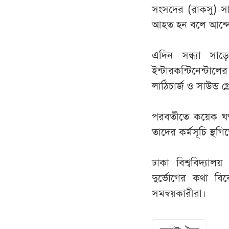
সংসদের (রাকসু) সা
আহত হন বলে আন্দো
এদিন সন্ধ্যা স
ইন্টারকন্টিনেন্টালে
লাঠিচার্জ ও সাউন্ড 
পরবর্তীতে কয়েক ঘণ
তাদের কর্মসূচি স্থগ
ঢাকা বিশ্ববিদ্যাল
দুর্ভোগের কথা বি
সমন্বয়কারীরা।