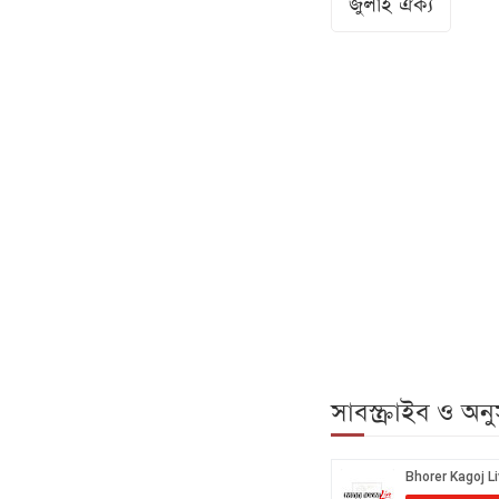
জুলাই ঐক্য
সাবস্ক্রাইব ও অ