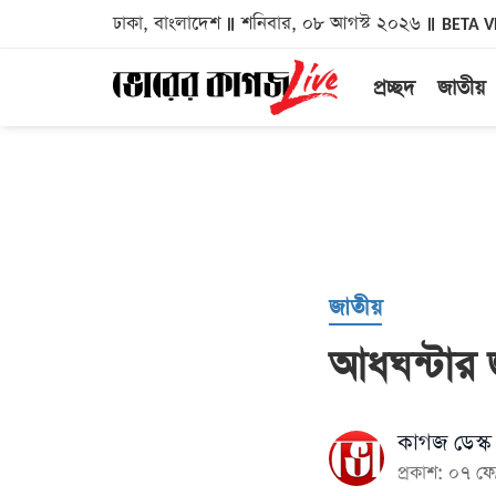
ঢাকা, বাংলাদেশ
শনিবার, ০৮ আগস্ট ২০২৬
BETA V
প্রচ্ছদ
জাতীয়
জাতীয়
আধঘন্টার 
কাগজ ডেস্ক
প্রকাশ: ০৭ ফ