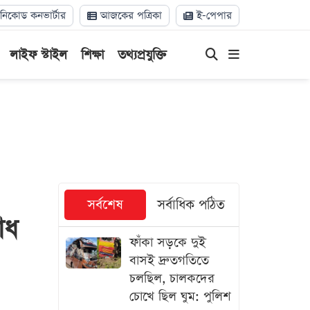
িকোড কনভার্টার
আজকের পত্রিকা
ই-পেপার
লাইফ স্টাইল
শিক্ষা
তথ্যপ্রযুক্তি
সর্বশেষ
সর্বাধিক পঠিত
োধ
ফাঁকা সড়কে দুই
বাসই দ্রুতগতিতে
চলছিল, চালকদের
চোখে ছিল ঘুম: পুলিশ