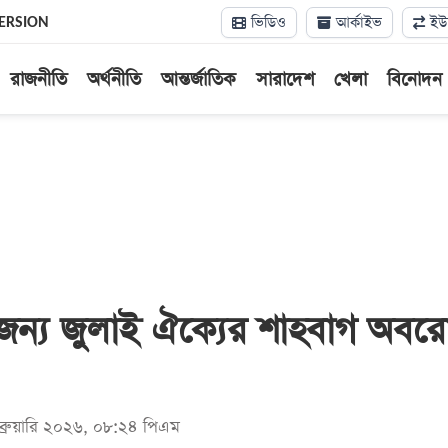
ভিডিও
আর্কাইভ
ইউন
ERSION
রাজনীতি
অর্থনীতি
আন্তর্জাতিক
সারাদেশ
খেলা
বিনোদন
জন্য জুলাই ঐক্যের শাহবাগ অবর
েব্রুয়ারি ২০২৬, ০৮:২৪ পিএম