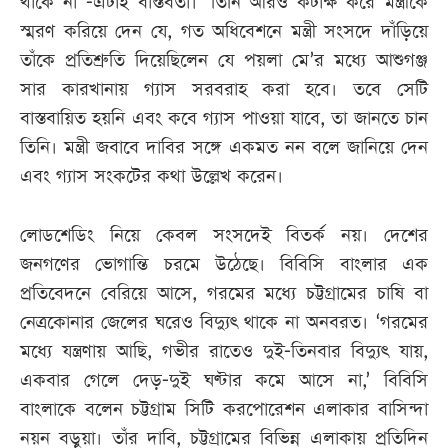
থাকে না -এটাই বাস্তবতা।’ তিনি আরও কটাক্ষ করে মন্ত্রীকে
স্মরণ করিয়ে দেন যে, গত অধিবেশনে মন্ত্রী সংসদে দাঁড়িয়ে
তাঁকে প্রতিশ্রুতি দিয়েছিলেন যে পয়লা মে’র মধ্যে আশুগঞ্জ
সার কারখানায় গ্যাস সরবরাহ করা হবে। তবে সেটি
বাস্তবায়িত হয়নি এবং কবে গ্যাস পাওয়া যাবে, তা জানতে চান
তিনি। মন্ত্রী জবাবে দাবির সঙ্গে একমত নন বলে জানিয়ে দেন
এবং গ্যাস সংকটের কথা উল্লেখ করেন।
লোডশেডিং নিয়ে কেবল সংসদেই বিতর্ক নয়। দেশের
জনগণের ভোগান্তি চরমে উঠেছে। বিবিসি বাংলার এক
প্রতিবেদনে বেরিয়ে আসে, গরমের মধ্যে চট্টগ্রামের চাষি বা
নেত্রকোনার জেলের ঘরেও বিদ্যুৎ থাকে না অনবরত। ‘গরমের
মধ্যে যন্ত্রণায় আছি, গভীর রাতেও দুই-তিনবার বিদ্যুৎ যায়,
একবার গেলে দেড়-দুই ঘণ্টার কমে আসে না,’ বিবিসি
বাংলাকে বলেন চট্টগ্রাম সিটি করপোরেশন এলাকার বাসিন্দা
নয়ন বড়ুয়া। তাঁর দাবি, চট্টগ্রামের বিভিন্ন এলাকায় প্রতিদিন