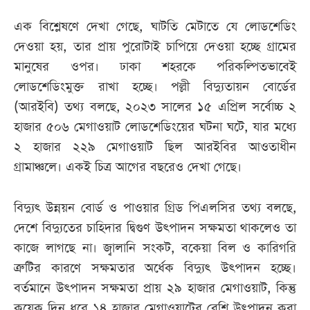
এক বিশ্লেষণে দেখা গেছে, ঘাটতি মেটাতে যে লোডশেডিং
দেওয়া হয়, তার প্রায় পুরোটাই চাপিয়ে দেওয়া হচ্ছে গ্রামের
মানুষের ওপর। ঢাকা শহরকে পরিকল্পিতভাবেই
লোডশেডিংমুক্ত রাখা হচ্ছে। পল্লী বিদ্যুতায়ন বোর্ডের
(আরইবি) তথ্য বলছে, ২০২৩ সালের ১৫ এপ্রিল সর্বোচ্চ ২
হাজার ৫০৬ মেগাওয়াট লোডশেডিংয়ের ঘটনা ঘটে, যার মধ্যে
২ হাজার ২২৯ মেগাওয়াট ছিল আরইবির আওতাধীন
গ্রামাঞ্চলে। একই চিত্র আগের বছরেও দেখা গেছে।
বিদ্যুৎ উন্নয়ন বোর্ড ও পাওয়ার গ্রিড পিএলসির তথ্য বলছে,
দেশে বিদ্যুতের চাহিদার দ্বিগুণ উৎপাদন সক্ষমতা থাকলেও তা
কাজে লাগছে না। জ্বালানি সংকট, বকেয়া বিল ও কারিগরি
ত্রুটির কারণে সক্ষমতার অর্ধেক বিদ্যুৎ উৎপাদন হচ্ছে।
বর্তমানে উৎপাদন সক্ষমতা প্রায় ২৯ হাজার মেগাওয়াট, কিন্তু
কয়েক দিন ধরে ১৪ হাজার মেগাওয়াটের বেশি উৎপাদন করা