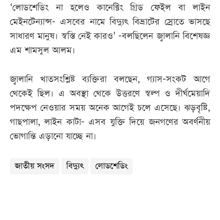
‘লোডশেডিং না হলেও কানেক্টিং গ্রিড ফেইল বা লাইন
মেইনটেন্যান্স- এসবের নামে বিদ্যুৎ বিভ্রাটের স্রোতে ভাসছে
সাধারণ মানুষ। স্বস্তি নেই কারও’ -বলছিলেন জ্বালানি বিশেষজ্ঞ
এম শামসুল আলম।
জ্বালানি খাতসংশ্লিষ্ট ব্যক্তিরা বলছেন, গ্যাস-সংকট আগে
থেকেই ছিল। এ অবস্থা থেকে উত্তরণে স্বল্প ও দীর্ঘমেয়াদি
পদক্ষেপ নেওয়ার সময় অনেক আগেই চলে এসেছে। ঝড়বৃষ্টি,
গাছপালা, লাইন কাটা- এসব যুক্তি দিয়ে জনগণের অবর্ণনীয়
ভোগান্তি এড়ানো যাচ্ছে না।
জাতীয় সংসদ
বিদ্যুৎ
লোডশেডিং