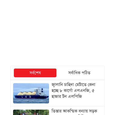
সর্বশেষ
সর্বাধিক পঠিত
জ্বালানি চাহিদা মেটাতে কেনা
হচ্ছে ৮ কার্গো এলএনজি, ৫
হাজার টন এলপিজি
তিস্তার আকস্মিক বন্যায় সড়ক