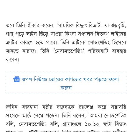
তবে তিনি স্বীকার করেন, ‘সাময়িক বিদ্যুৎ বিভ্রাট’, যা ঝড়বৃষ্টি,
গাছ পড়ে লাইন ছিঁড়ে যাওয়া কিংবা সঞ্চালন-বিতরণ লাইনের
ত্রুটির কারণে হতে পারে। তিনি এটিকে লোডশেডিং হিসেবে
মানতে নারাজ। তিনি ‘মেরামতশেডিং’ পরিভাষাটি ব্যবহার
করেন।
গুগল নিউজে ভোরের কাগজের খবর পড়তে ফলো
করুন
রুমিন ফারহানা মন্ত্রীর বক্তব্যকে চ্যালেঞ্জ করে সরাসরি
সংসদে মাঠে নেমে পড়েন। তিনি বলেন, ‘আমরা লোডশেডিং
বলি, মেরামতশেডিং বলি, গ্রামাঞ্চলে ১০-১২ ঘণ্টা বিদ্যুৎ