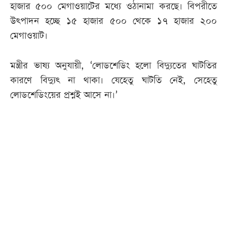
হাজার ৫০০ মেগাওয়াটের মধ্যে ওঠানামা করছে। বিপরীতে
উৎপাদন হচ্ছে ১৫ হাজার ৫০০ থেকে ১৭ হাজার ২০০
মেগাওয়াট।
মন্ত্রীর ভাষ্য অনুযায়ী, ‘লোডশেডিং হলো বিদ্যুতের ঘাটতির
কারণে বিদ্যুৎ না থাকা। যেহেতু ঘাটতি নেই, সেহেতু
লোডশেডিংয়ের প্রশ্নই আসে না।’