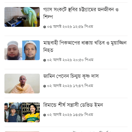
খেলা
গ্যাস সংকটে স্থবির চট্টগ্রামের জনজীবন ও
শিল্প
বিনোদন
০৩ আগস্ট ২০২৬ ১২:৫৯ পিএম
লাইফ
স্টাইল
মাছবাহী পিকআপের ধাক্কায় খতিব ও মুয়াজ্জিন
শিক্ষা
নিহত
তথ্যপ্রযুক্তি
০২ আগস্ট ২০২৬ ২০:৫০ পিএম
সব
বিভাগ
জামিন পেলেন চিন্ময় কৃষ্ণ দাস
০২ আগস্ট ২০২৬ ১৭:৪৭ পিএম
ছবি
রিমান্ডে শীর্ষ সন্ত্রাসী ডেভিড ইমন
ভিডিও
০২ আগস্ট ২০২৬ ১৩:৫৮ পিএম
আর্কাইভ