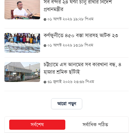
সব বন্দর ২৪ ঘণ্টা চালু রাখার নির্দেশ
প্রধানমন্ত্রীর
আজকের
০১ আগস্ট ২০২৬ ১৯:২৮ পিএম
পত্রিকা
কর্ণফুলীতে ৪৫০ বস্তা সারসহ আটক ২৩
ই-
০১ আগস্ট ২০২৬ ১৩:১৮ পিএম
পেপার
চট্টগ্রামে এস আলমের সব কারখানা বন্ধ, ৪
হাজার শ্রমিক ছাঁটাই
৩১ জুলাই ২০২৬ ২৩:৩৬ পিএম
আরো পড়ুন
সর্বশেষ
সর্বাধিক পঠিত