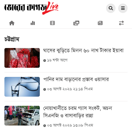
×
চট্টগ্রাম
ঘাসের ঝুড়িতে মিলল ৬০ লাখ টাকার ইয়াবা
১৬ ঘণ্টা আগে
প্রচ্ছদ
‎পানির দাম বাড়ানোর প্রস্তাব ওয়াসার
জাতীয়
০৩ আগস্ট ২০২৬ ২১:১৪ পিএম
রাজনীতি
অর্থনীতি
নোয়াখালীতে চরম গ্যাস সংকট, অচল
সিএনজি ও বাসাবাড়ির রান্না
আন্তর্জাতিক
০৩ আগস্ট ২০২৬ ১৩:০৮ পিএম
সারাদেশ