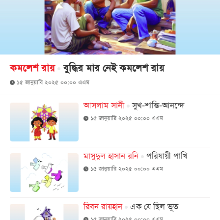
খেলা
বিনোদন
লাইফ
স্টাইল
কমলেশ রায়
বুদ্ধির মার নেই কমলেশ রায়
শিক্ষা
১৫ জানুয়ারি ২০২৫ ০০:০০ এএম
তথ্যপ্রযুক্তি
আসলাম সানী
সুখ-শান্তি-আনন্দে
সব
১৫ জানুয়ারি ২০২৫ ০০:০০ এএম
বিভাগ
ছবি
মাসুদুল হাসান রনি
পরিযায়ী পাখি
১৫ জানুয়ারি ২০২৫ ০০:০০ এএম
ভিডিও
রিবন রায়হান
এক যে ছিল ভূত
আর্কাইভ
১৫ জানুয়ারি ২০২৫ ০০:০০ এএম