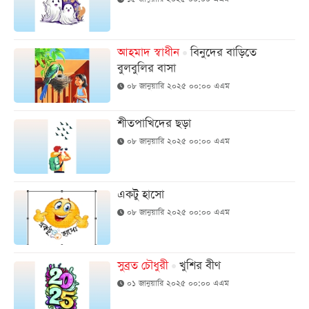
আজকের
পত্রিকা
আহমাদ স্বাধীন
বিনুদের বাড়িতে
বুলবুলির বাসা
০৮ জানুয়ারি ২০২৫ ০০:০০ এএম
ই-
পেপার
শীতপাখিদের ছড়া
০৮ জানুয়ারি ২০২৫ ০০:০০ এএম
একটু হাসো
০৮ জানুয়ারি ২০২৫ ০০:০০ এএম
সুব্রত চৌধুরী
খুশির বীণ
০১ জানুয়ারি ২০২৫ ০০:০০ এএম