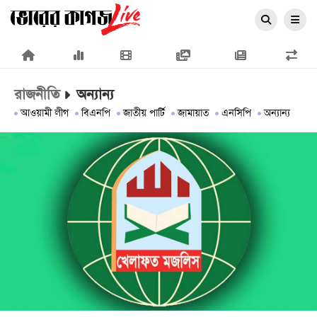
×
রাজনীতি
অন্যান্য
আওয়ামী লীগ
বিএনপি
জাতীয় পার্টি
জামায়াত
এনসিপি
অন্যান্য
প্রচ্ছদ
জাতীয়
রাজনীতি
অর্থনীতি
আন্তর্জাতিক
সারাদেশ